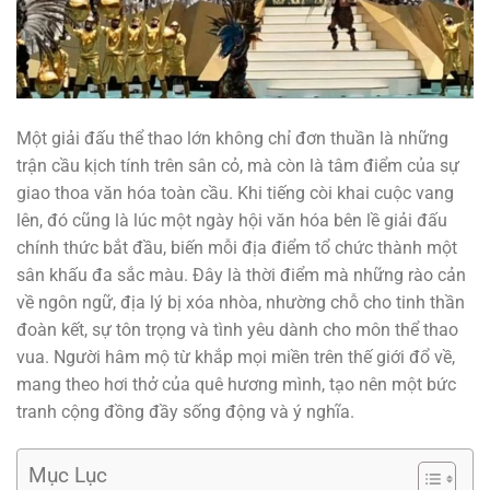
Một giải đấu thể thao lớn không chỉ đơn thuần là những
trận cầu kịch tính trên sân cỏ, mà còn là tâm điểm của sự
giao thoa văn hóa toàn cầu. Khi tiếng còi khai cuộc vang
lên, đó cũng là lúc một ngày hội văn hóa bên lề giải đấu
chính thức bắt đầu, biến mỗi địa điểm tổ chức thành một
sân khấu đa sắc màu. Đây là thời điểm mà những rào cản
về ngôn ngữ, địa lý bị xóa nhòa, nhường chỗ cho tinh thần
đoàn kết, sự tôn trọng và tình yêu dành cho môn thể thao
vua. Người hâm mộ từ khắp mọi miền trên thế giới đổ về,
mang theo hơi thở của quê hương mình, tạo nên một bức
tranh cộng đồng đầy sống động và ý nghĩa.
Mục Lục