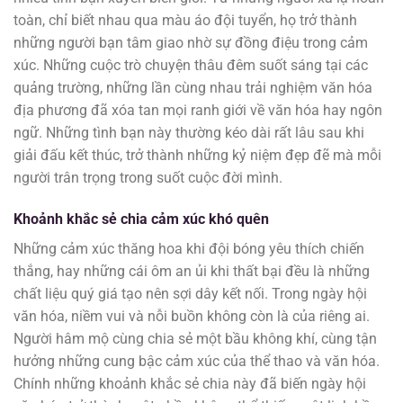
toàn, chỉ biết nhau qua màu áo đội tuyển, họ trở thành
những người bạn tâm giao nhờ sự đồng điệu trong cảm
xúc. Những cuộc trò chuyện thâu đêm suốt sáng tại các
quảng trường, những lần cùng nhau trải nghiệm văn hóa
địa phương đã xóa tan mọi ranh giới về văn hóa hay ngôn
ngữ. Những tình bạn này thường kéo dài rất lâu sau khi
giải đấu kết thúc, trở thành những kỷ niệm đẹp đẽ mà mỗi
người trân trọng trong suốt cuộc đời mình.
Khoảnh khắc sẻ chia cảm xúc khó quên
Những cảm xúc thăng hoa khi đội bóng yêu thích chiến
thắng, hay những cái ôm an ủi khi thất bại đều là những
chất liệu quý giá tạo nên sợi dây kết nối. Trong ngày hội
văn hóa, niềm vui và nỗi buồn không còn là của riêng ai.
Người hâm mộ cùng chia sẻ một bầu không khí, cùng tận
hưởng những cung bậc cảm xúc của thể thao và văn hóa.
Chính những khoảnh khắc sẻ chia này đã biến ngày hội