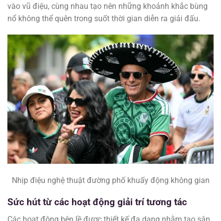
vào vũ điệu, cùng nhau tạo nên những khoảnh khắc bùng
nổ không thể quên trong suốt thời gian diễn ra giải đấu.
Nhịp điệu nghệ thuật đường phố khuấy động không gian
Sức hút từ các hoạt động giải trí tương tác
Các hoạt động bên lề được thiết kế đa dạng nhằm tạo sân