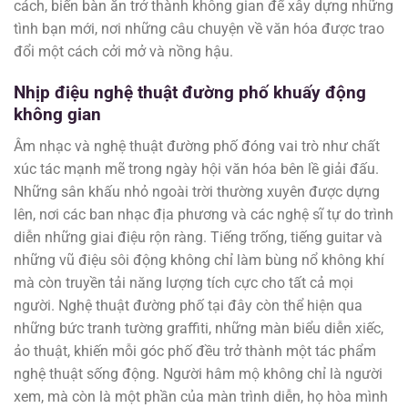
cách, biến bàn ăn trở thành không gian để xây dựng những
tình bạn mới, nơi những câu chuyện về văn hóa được trao
đổi một cách cởi mở và nồng hậu.
Nhịp điệu nghệ thuật đường phố khuấy động
không gian
Âm nhạc và nghệ thuật đường phố đóng vai trò như chất
xúc tác mạnh mẽ trong ngày hội văn hóa bên lề giải đấu.
Những sân khấu nhỏ ngoài trời thường xuyên được dựng
lên, nơi các ban nhạc địa phương và các nghệ sĩ tự do trình
diễn những giai điệu rộn ràng. Tiếng trống, tiếng guitar và
những vũ điệu sôi động không chỉ làm bùng nổ không khí
mà còn truyền tải năng lượng tích cực cho tất cả mọi
người. Nghệ thuật đường phố tại đây còn thể hiện qua
những bức tranh tường graffiti, những màn biểu diễn xiếc,
ảo thuật, khiến mỗi góc phố đều trở thành một tác phẩm
nghệ thuật sống động. Người hâm mộ không chỉ là người
xem, mà còn là một phần của màn trình diễn, họ hòa mình