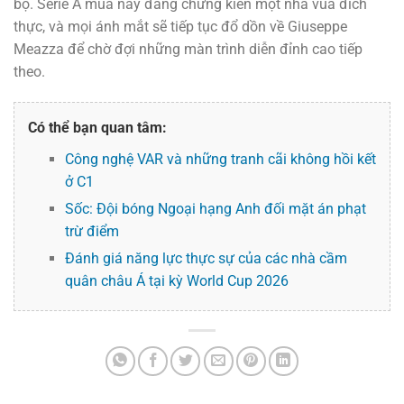
bộ. Serie A mùa này đang chứng kiến một nhà vua đích
thực, và mọi ánh mắt sẽ tiếp tục đổ dồn về Giuseppe
Meazza để chờ đợi những màn trình diễn đỉnh cao tiếp
theo.
Có thể bạn quan tâm:
Công nghệ VAR và những tranh cãi không hồi kết
ở C1
Sốc: Đội bóng Ngoại hạng Anh đối mặt án phạt
trừ điểm
Đánh giá năng lực thực sự của các nhà cầm
quân châu Á tại kỳ World Cup 2026