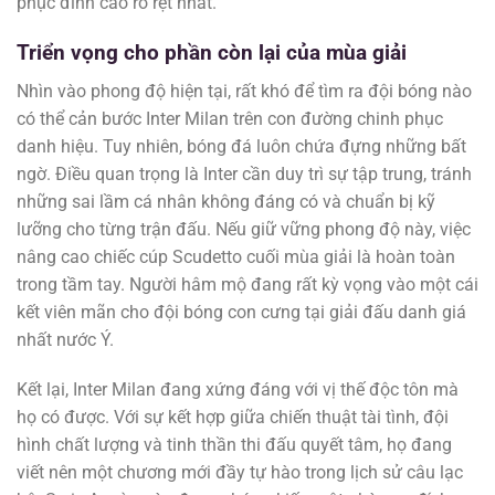
phục đỉnh cao rõ rệt nhất.
Triển vọng cho phần còn lại của mùa giải
Nhìn vào phong độ hiện tại, rất khó để tìm ra đội bóng nào
có thể cản bước Inter Milan trên con đường chinh phục
danh hiệu. Tuy nhiên, bóng đá luôn chứa đựng những bất
ngờ. Điều quan trọng là Inter cần duy trì sự tập trung, tránh
những sai lầm cá nhân không đáng có và chuẩn bị kỹ
lưỡng cho từng trận đấu. Nếu giữ vững phong độ này, việc
nâng cao chiếc cúp Scudetto cuối mùa giải là hoàn toàn
trong tầm tay. Người hâm mộ đang rất kỳ vọng vào một cái
kết viên mãn cho đội bóng con cưng tại giải đấu danh giá
nhất nước Ý.
Kết lại, Inter Milan đang xứng đáng với vị thế độc tôn mà
họ có được. Với sự kết hợp giữa chiến thuật tài tình, đội
hình chất lượng và tinh thần thi đấu quyết tâm, họ đang
viết nên một chương mới đầy tự hào trong lịch sử câu lạc