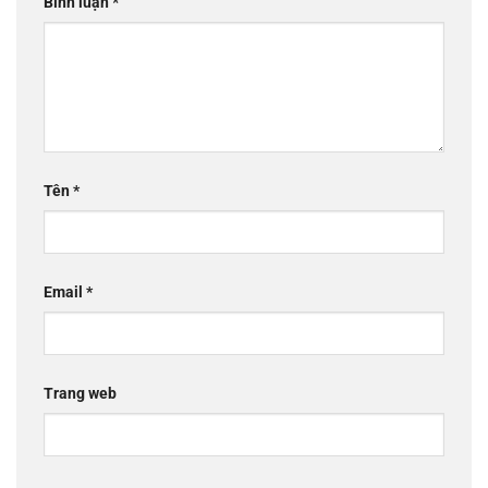
Bình luận
*
Tên
*
Email
*
Trang web