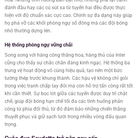
đánh đầu hay các cú sút xa từ tuyến hai đều được thực
hiện với độ chuẩn xác cực cao. Chính sự đa dạng này giúp
họ phá vỡ các khối phòng ngự số đông mà các đội bóng
nhỏ thường dựng lên.
Hệ thống phòng ngự vững chãi
Song song với hàng công thăng hoa, hàng thủ của Inter
cũng cho thấy sự chắc chắn đáng kinh ngạc. Hệ thống ba
trung vệ hoạt động vô cùng hiệu quả, tạo nên một bức
tường thép trước khung thành. Các hậu vệ không chỉ giỏi
trong việc tranh chấp tay đôi mà còn hỗ trợ tấn công rất tốt
khi cần thiết. Sự bọc lót giữa các tuyến được duy trì chặt
chẽ, giúp đội bóng hạn chế tối đa các tình huống phản
công từ phía đối thủ, từ đó đảm bảo những chiến thắng
thuyết phục và giữ sạch lưới trong nhiều vòng đấu quan
trọng.