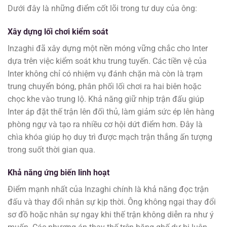
Dưới đây là những điểm cốt lõi trong tư duy của ông:
Xây dựng lối chơi kiểm soát
Inzaghi đã xây dựng một nền móng vững chắc cho Inter
dựa trên việc kiểm soát khu trung tuyến. Các tiền vệ của
Inter không chỉ có nhiệm vụ đánh chặn mà còn là trạm
trung chuyển bóng, phân phối lối chơi ra hai biên hoặc
chọc khe vào trung lộ. Khả năng giữ nhịp trận đấu giúp
Inter áp đặt thế trận lên đối thủ, làm giảm sức ép lên hàng
phòng ngự và tạo ra nhiều cơ hội dứt điểm hơn. Đây là
chìa khóa giúp họ duy trì được mạch trận thắng ấn tượng
trong suốt thời gian qua.
Khả năng ứng biến linh hoạt
Điểm mạnh nhất của Inzaghi chính là khả năng đọc trận
đấu và thay đổi nhân sự kịp thời. Ông không ngại thay đổi
sơ đồ hoặc nhân sự ngay khi thế trận không diễn ra như ý