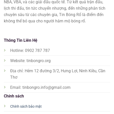
NBA, VBA, và các giải đấu quốc tế. Từ kết quả trận đấu,
lịch thi đấu, tin tức chuyển nhượng, đến những phân tích
chuyên sâu từ các chuyên gia, Tin Bóng Rổ là điểm đến
không thể bỏ qua cho người hâm mộ bóng rổ.
Thông Tin Liên Hệ
Hotline: 0902 787 787
Website: tinbongro.org
Địa chỉ: Hẻm 12 đường 3/2, Hưng Lợi, Ninh Kiều, Cần
Thơ
Email:
tinbongro.info@gmail.com
Chính sách
Chính sách bảo mật