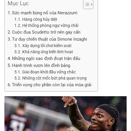
Mục Lục
Sức mạnh bùng nổ của Nerazzurri
Hàng công hủy diệt
Hệ thống phòng ngự vững chãi
Cuộc đua Scudetto trở nên gay cấn
Tư duy chiến thuật của Simone Inzaghi
Xây dựng lối chơi kiểm soát
Khả năng ứng biến linh hoạt
Những ngôi sao định đoạt trận đấu
Hành trình vươn lên đỉnh bảng
Giai đoạn khởi đầu vững chắc
Những cột mốc bứt phá quan trọng
Triển vọng cho phần còn lại của mùa giải