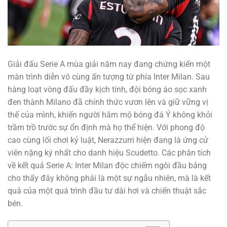
Giải đấu Serie A mùa giải năm nay đang chứng kiến một
màn trình diễn vô cùng ấn tượng từ phía Inter Milan. Sau
hàng loạt vòng đấu đầy kịch tính, đội bóng áo sọc xanh
đen thành Milano đã chính thức vươn lên và giữ vững vị
thế của mình, khiến người hâm mộ bóng đá Ý không khỏi
trầm trồ trước sự ổn định mà họ thể hiện. Với phong độ
cao cùng lối chơi kỷ luật, Nerazzurri hiện đang là ứng cử
viên nặng ký nhất cho danh hiệu Scudetto. Các phân tích
về kết quả Serie A: Inter Milan độc chiếm ngôi đầu bảng
cho thấy đây không phải là một sự ngẫu nhiên, mà là kết
quả của một quá trình đầu tư dài hơi và chiến thuật sắc
bén.