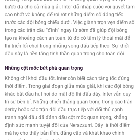
bước đà cho cả mùa giải. Inter đã nhập cuộc với quyết tâm
cao nhất và không để rơi rớt những điểm số đáng tiếc
trước các đội bóng chiếu dưới. Việc giành trọn vẹn điểm số
trong các trận cầu “đinh” ngay từ sớm đã giúp đội bóng
tạo ra khoảng cách an toàn, từ đó có tâm lý thoải mái để
thi triển lối chơi trong những vòng đấu tiếp theo. Sự khởi
đầu này là nền tảng tinh thần quan trọng cho toàn đội.
Những cột mốc bứt phá quan trọng
Không chỉ khởi đầu tốt, Inter còn biết cách tăng tốc đúng
thời điểm. Trong giai đoạn giữa mùa giải, khi các đội bóng
khác bắt đầu hụt hơi do mật độ thi đấu dày, Inter vẫn duy
trì sự bền bỉ. Những chiến thắng quan trọng trong các trận
derby hoặc các trận đối đầu trực tiếp với đối thủ cạnh
tranh ngôi đầu đã đánh dấu cột mốc quan trọng, khẳng
định sức mạnh tuyệt đối của Nerazzurri. Đây là thời điểm
mà họ cho thấy bản lĩnh, đẳng cấp và khát khao chinh