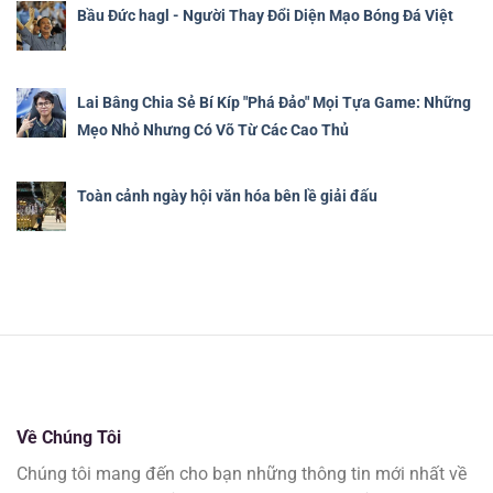
Bầu Đức hagl - Người Thay Đổi Diện Mạo Bóng Đá Việt
Lai Bâng Chia Sẻ Bí Kíp "Phá Đảo" Mọi Tựa Game: Những
Mẹo Nhỏ Nhưng Có Võ Từ Các Cao Thủ
Toàn cảnh ngày hội văn hóa bên lề giải đấu
Về Chúng Tôi
Chúng tôi mang đến cho bạn những thông tin mới nhất về