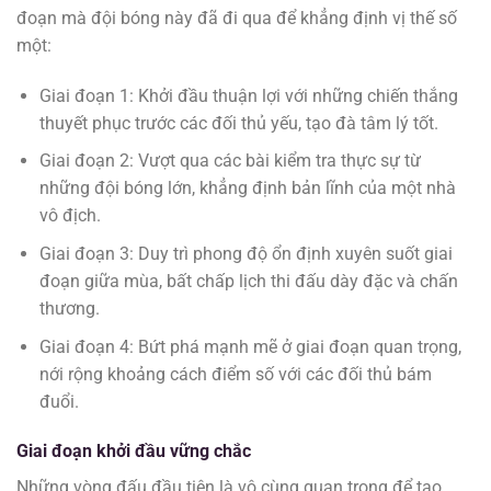
đoạn mà đội bóng này đã đi qua để khẳng định vị thế số
một:
Giai đoạn 1: Khởi đầu thuận lợi với những chiến thắng
thuyết phục trước các đối thủ yếu, tạo đà tâm lý tốt.
Giai đoạn 2: Vượt qua các bài kiểm tra thực sự từ
những đội bóng lớn, khẳng định bản lĩnh của một nhà
vô địch.
Giai đoạn 3: Duy trì phong độ ổn định xuyên suốt giai
đoạn giữa mùa, bất chấp lịch thi đấu dày đặc và chấn
thương.
Giai đoạn 4: Bứt phá mạnh mẽ ở giai đoạn quan trọng,
nới rộng khoảng cách điểm số với các đối thủ bám
đuổi.
Giai đoạn khởi đầu vững chắc
Những vòng đấu đầu tiên là vô cùng quan trọng để tạo