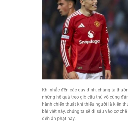
Khi nhắc đến các quy định, chúng ta thường
những hệ quả treo giò cầu thủ vô cùng đáng 
hành chiến thuật khi thiếu người là kiến t
bài viết này, chúng ta sẽ đi sâu vào cơ ch
đến án phạt này.