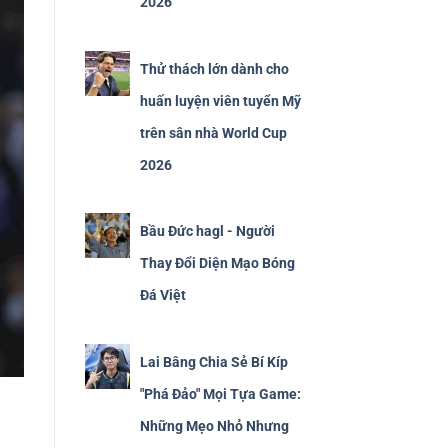
2026
Thử thách lớn dành cho
huấn luyện viên tuyển Mỹ
trên sân nhà World Cup
2026
Bầu Đức hagl - Người
Thay Đổi Diện Mạo Bóng
Đá Việt
Lai Bâng Chia Sẻ Bí Kíp
"Phá Đảo" Mọi Tựa Game:
Những Mẹo Nhỏ Nhưng