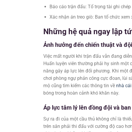
Báo cáo trận đấu: Tổ trọng tài ghi chép c
Xác nhận án treo giò: Ban tổ chức xem x
Những hệ quả ngay lập tứ
Ảnh hưởng đến chiến thuật và đội
Việc mất người khi trận đấu vẫn đang diễn 
Huấn luyện viên thường phải hy sinh một 
năng gây áp lực lên đối phương. Khi một độ
chơi phòng ngự phản công cực đoan, lùi s
mộ cũng tìm kiếm các thông tin về
nhà cái
bóng trong hoàn cảnh khó khăn này.
Áp lực tâm lý lên đồng đội và ban
Sự ra đi của một cầu thủ không chỉ là thiế
trên sân phải thi đấu với cường độ cao h