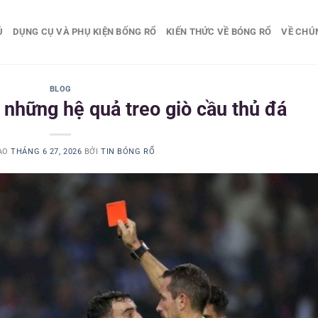
Ủ
DỤNG CỤ VÀ PHỤ KIỆN BỐNG RỔ
KIẾN THỨC VỀ BÓNG RỔ
VỀ CHÚ
BLOG
 những hệ quả treo giò cầu thủ đá
ÀO
THÁNG 6 27, 2026
BỞI
TIN BÓNG RỔ