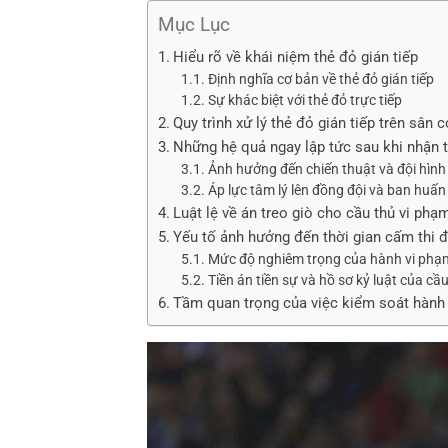
Mục Lục
Hiểu rõ về khái niệm thẻ đỏ gián tiếp
Định nghĩa cơ bản về thẻ đỏ gián tiếp
Sự khác biệt với thẻ đỏ trực tiếp
Quy trình xử lý thẻ đỏ gián tiếp trên sân c
Những hệ quả ngay lập tức sau khi nhận 
Ảnh hưởng đến chiến thuật và đội hình
Áp lực tâm lý lên đồng đội và ban huấn
Luật lệ về án treo giò cho cầu thủ vi phạ
Yếu tố ảnh hưởng đến thời gian cấm thi 
Mức độ nghiêm trọng của hành vi phạm
Tiền án tiền sự và hồ sơ kỷ luật của cầ
Tầm quan trọng của việc kiểm soát hành 