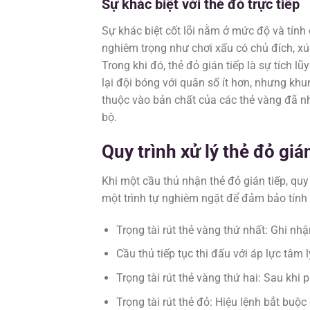
Sự khác biệt với thẻ đỏ trực tiếp
Sự khác biệt cốt lõi nằm ở mức độ và tính 
nghiêm trọng như chơi xấu có chủ đích, xú
Trong khi đó, thẻ đỏ gián tiếp là sự tích l
lại đội bóng với quân số ít hơn, nhưng kh
thuộc vào bản chất của các thẻ vàng đã nh
bộ.
Quy trình xử lý thẻ đỏ giá
Khi một cầu thủ nhận thẻ đỏ gián tiếp, quy 
một trình tự nghiêm ngặt để đảm bảo tính
Trọng tài rút thẻ vàng thứ nhất: Ghi nhậ
Cầu thủ tiếp tục thi đấu với áp lực tâm l
Trọng tài rút thẻ vàng thứ hai: Sau khi p
Trọng tài rút thẻ đỏ: Hiệu lệnh bắt buộc