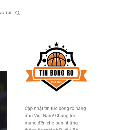
NG TÔI
Cập nhật tin tức bóng rổ hàng
đầu Việt Nam! Chúng tôi
mang đến cho bạn những