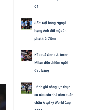
C1
Sốc: Đội bóng Ngoại
hạng Anh đối mặt án
phạt trừ điểm
Kết quả Serie A: Inter
Milan độc chiếm ngôi
đầu bảng
Đánh giá năng lực thực
sự của các nhà cầm quân
châu Á tại kỳ World Cup