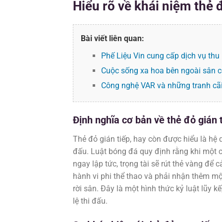
Hiểu rõ về khái niệm thẻ đ
Bài viết liên quan:
Phế Liệu Vin cung cấp dịch vụ thu 
Cuộc sống xa hoa bên ngoài sân c
Công nghệ VAR và những tranh cãi
Định nghĩa cơ bản về thẻ đỏ gián 
Thẻ đỏ gián tiếp, hay còn được hiểu là hệ 
đấu. Luật bóng đá quy định rằng khi một c
ngay lập tức, trọng tài sẽ rút thẻ vàng để
hành vi phi thể thao và phải nhận thêm một
rời sân. Đây là một hình thức kỷ luật lũy k
lệ thi đấu.