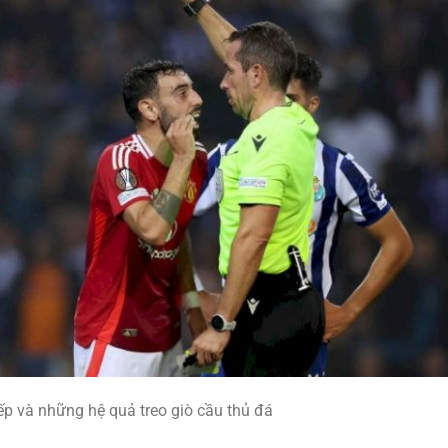
ếp và những hệ quả treo giò cầu thủ đá