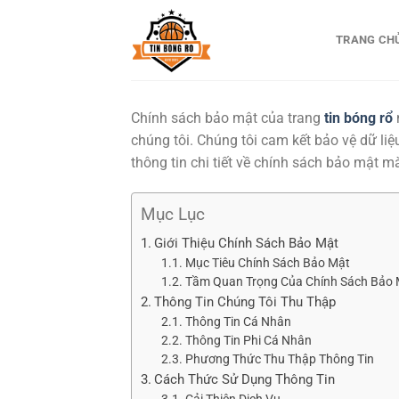
Bỏ
qua
TRANG CH
nội
dung
Chính sách bảo mật của trang
tin bóng rổ
chúng tôi. Chúng tôi cam kết bảo vệ dữ liệ
thông tin chi tiết về chính sách bảo mật 
Mục Lục
Giới Thiệu Chính Sách Bảo Mật
Mục Tiêu Chính Sách Bảo Mật
Tầm Quan Trọng Của Chính Sách Bảo M
Thông Tin Chúng Tôi Thu Thập
Thông Tin Cá Nhân
Thông Tin Phi Cá Nhân
Phương Thức Thu Thập Thông Tin
Cách Thức Sử Dụng Thông Tin
Cải Thiện Dịch Vụ