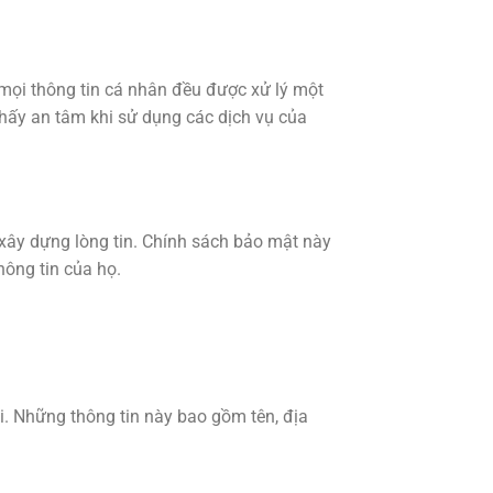
mọi thông tin cá nhân đều được xử lý một
thấy an tâm khi sử dụng các dịch vụ của
 xây dựng lòng tin. Chính sách bảo mật này
hông tin của họ.
ôi. Những thông tin này bao gồm tên, địa