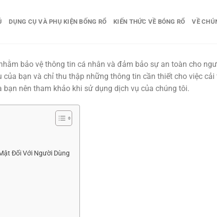
Ủ
DỤNG CỤ VÀ PHỤ KIỆN BỐNG RỔ
KIẾN THỨC VỀ BÓNG RỔ
VỀ CHÚ
nhằm bảo vệ thông tin cá nhân và đảm bảo sự an toàn cho ngườ
u của bạn và chỉ thu thập những thông tin cần thiết cho việc cải
mà bạn nên tham khảo khi sử dụng dịch vụ của chúng tôi.
ật Đối Với Người Dùng