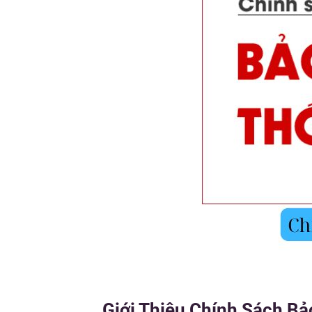
Giới Thiệu Chính Sách Bả