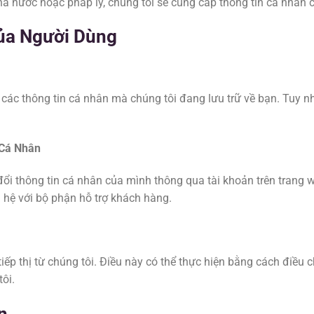
à nước hoặc pháp lý, chúng tôi sẽ cung cấp thông tin cá nhân 
ủa Người Dùng
các thông tin cá nhân mà chúng tôi đang lưu trữ về bạn. Tuy nh
 Cá Nhân
đổi thông tin cá nhân của mình thông qua tài khoản trên trang
ên hệ với bộ phận hỗ trợ khách hàng.
ếp thị từ chúng tôi. Điều này có thể thực hiện bằng cách điều c
tôi.
n