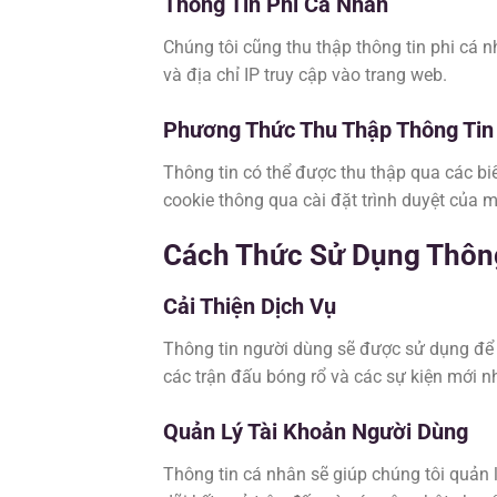
Thông Tin Phi Cá Nhân
Chúng tôi cũng thu thập thông tin phi cá n
và địa chỉ IP truy cập vào trang web.
Phương Thức Thu Thập Thông Tin
Thông tin có thể được thu thập qua các bi
cookie thông qua cài đặt trình duyệt của m
Cách Thức Sử Dụng Thôn
Cải Thiện Dịch Vụ
Thông tin người dùng sẽ được sử dụng để c
các trận đấu bóng rổ và các sự kiện mới n
Quản Lý Tài Khoản Người Dùng
Thông tin cá nhân sẽ giúp chúng tôi quản l