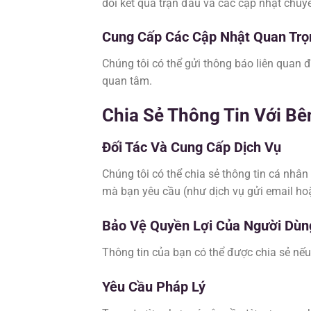
dõi kết quả trận đấu và các cập nhật chuy
Cung Cấp Các Cập Nhật Quan Trọ
Chúng tôi có thể gửi thông báo liên quan 
quan tâm.
Chia Sẻ Thông Tin Với Bê
Đối Tác Và Cung Cấp Dịch Vụ
Chúng tôi có thể chia sẻ thông tin cá nhân
mà bạn yêu cầu (như dịch vụ gửi email hoặ
Bảo Vệ Quyền Lợi Của Người Dùn
Thông tin của bạn có thể được chia sẻ nếu
Yêu Cầu Pháp Lý