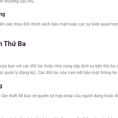
ển nhượng cầu thủ.
ng
đến việc thay đổi chính sách bảo mật hoặc các sự kiện quan tr
n Thứ Ba
 của bạn với các đối tác hoặc nhà cung cấp dịch vụ bên thứ ba ch
c quản lý đăng ký). Các đối tác này cam kết bảo mật thông tin
g
 cần thiết để bảo vệ quyền lợi hợp pháp của người dùng hoặc để