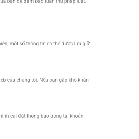
của bạn để đảm bảo tuân thủ pháp luật.
iên, một số thông tin có thể được lưu giữ
 web của chúng tôi. Nếu bạn gặp khó khăn
hỉnh cài đặt thông báo trong tài khoản