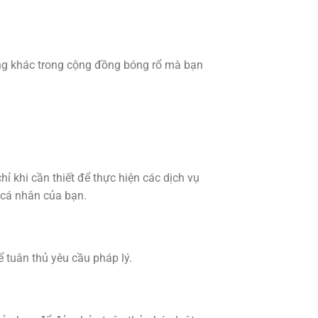
ọng khác trong cộng đồng bóng rổ mà bạn
ỉ khi cần thiết để thực hiện các dịch vụ
 cá nhân của bạn.
 tuân thủ yêu cầu pháp lý.