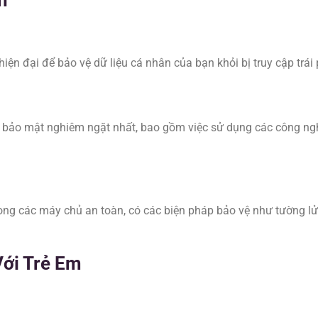
ện đại để bảo vệ dữ liệu cá nhân của bạn khỏi bị truy cập trái 
 bảo mật nghiêm ngặt nhất, bao gồm việc sử dụng các công ngh
ong các máy chủ an toàn, có các biện pháp bảo vệ như tường lử
Với Trẻ Em