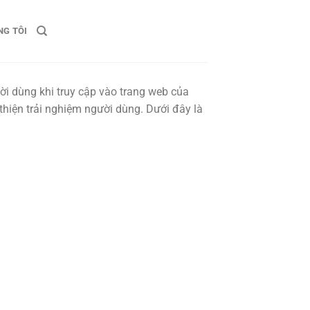
NG TÔI
i dùng khi truy cập vào trang web của
 thiện trải nghiệm người dùng. Dưới đây là