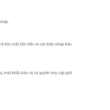
phép.
ệ bảo mật tiên tiến và các biện pháp bảo
a, mật khẩu bảo vệ và quyền truy cập giới