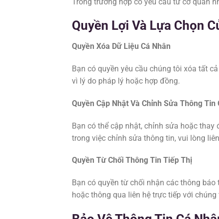
Trong trường hợp có yêu cầu từ cơ quan nh
Quyền Lợi Và Lựa Chọn C
Quyền Xóa Dữ Liệu Cá Nhân
Bạn có quyền yêu cầu chúng tôi xóa tất cả 
vì lý do pháp lý hoặc hợp đồng.
Quyền Cập Nhật Và Chỉnh Sửa Thông Tin
Bạn có thể cập nhật, chỉnh sửa hoặc thay 
trong việc chỉnh sửa thông tin, vui lòng li
Quyền Từ Chối Thông Tin Tiếp Thị
Bạn có quyền từ chối nhận các thông báo ti
hoặc thông qua liên hệ trực tiếp với chúng 
Bảo Vệ Thông Tin Cá Nhâ