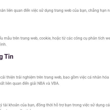
hân liên quan đến việc sử dụng trang web của bạn, chẳng hạn như
ểu mẫu trên trang web, cookie, hoặc từ các công cụ phân tích we
ình.
g Tin
ải thiện trải nghiệm trên trang web, bao gồm việc cá nhân hóa 
hất liên quan đến giải NBA và VBA.
ý tài khoản của bạn, đồng thời hỗ trợ bạn trong việc sử dụng cá