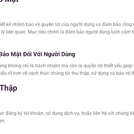
iết kế nhằm bảo vệ quyền lợi của người dùng và đảm bảo rằng 
 lý liên quan. Mục tiêu chính là đảm bảo người dùng luôn cảm 
Bảo Mật Đối Với Người Dùng
ùng không chỉ là trách nhiệm mà còn là quyền lợi thiết yếu giúp
ểu rõ hơn về cách thức chúng tôi thu thập, sử dụng và bảo vệ t
 Thập
ạn đăng ký tài khoản, sử dụng dịch vụ, hoặc liên hệ với chúng t
ạn.