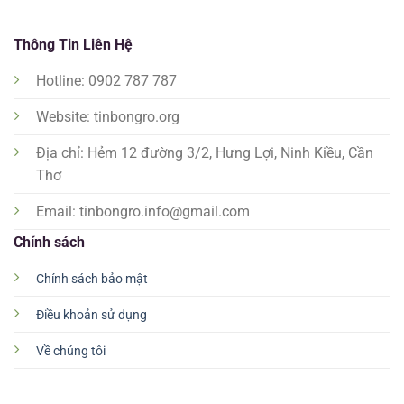
Thông Tin Liên Hệ
Hotline: 0902 787 787
Website: tinbongro.org
Địa chỉ: Hẻm 12 đường 3/2, Hưng Lợi, Ninh Kiều, Cần
Thơ
Email:
tinbongro.info@gmail.com
Chính sách
Chính sách bảo mật
Điều khoản sử dụng
Về chúng tôi