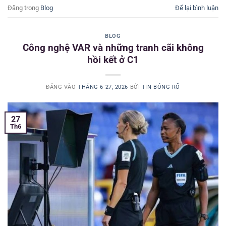
Đăng trong
Blog
Để lại bình luận
BLOG
Công nghệ VAR và những tranh cãi không
hồi kết ở C1
ĐĂNG VÀO
THÁNG 6 27, 2026
BỞI
TIN BÓNG RỔ
27
Th6