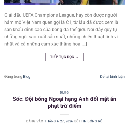
Giải đấu UEFA Champions League, hay còn được người
hâm mộ Việt Nam quen gọi là C1, từ lâu đã được xem là
sân khấu đỉnh cao của bóng đá thế giới. Nơi đây quy tụ
những ngôi sao xuất sắc nhất, những chiến thuật tinh vi
nhất và cả những cảm xúc thăng hoa […]
TIẾP TỤC ĐỌC
→
Đăng trong
Blog
Để lại bình luận
BLOG
Sốc: Đội bóng Ngoại hạng Anh đối mặt án
phạt trừ điểm
ĐĂNG VÀO
THÁNG 6 27, 2026
BỞI
TIN BÓNG RỔ