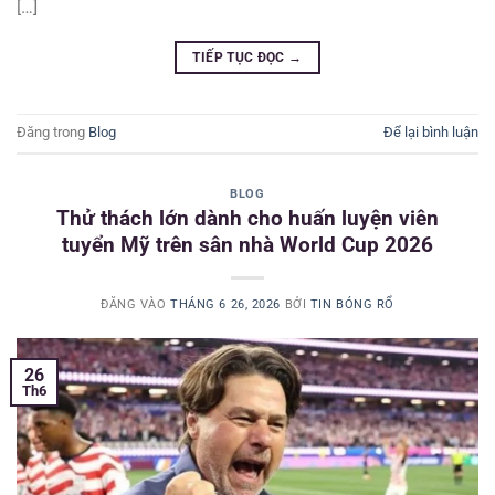
[…]
TIẾP TỤC ĐỌC
→
Đăng trong
Blog
Để lại bình luận
BLOG
Thử thách lớn dành cho huấn luyện viên
tuyển Mỹ trên sân nhà World Cup 2026
ĐĂNG VÀO
THÁNG 6 26, 2026
BỞI
TIN BÓNG RỔ
26
Th6