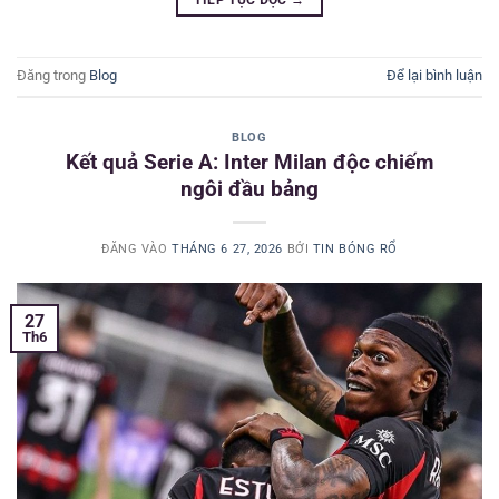
Đăng trong
Blog
Để lại bình luận
BLOG
Kết quả Serie A: Inter Milan độc chiếm
ngôi đầu bảng
ĐĂNG VÀO
THÁNG 6 27, 2026
BỞI
TIN BÓNG RỔ
27
Th6