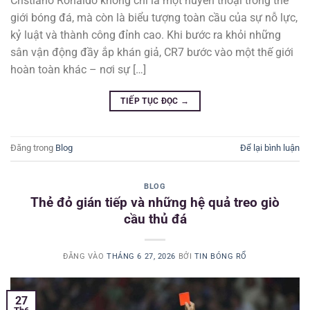
Cristiano Ronaldo không chỉ là một huyền thoại trong thế
giới bóng đá, mà còn là biểu tượng toàn cầu của sự nỗ lực,
kỷ luật và thành công đỉnh cao. Khi bước ra khỏi những
sân vận động đầy ắp khán giả, CR7 bước vào một thế giới
hoàn toàn khác – nơi sự […]
TIẾP TỤC ĐỌC
→
Đăng trong
Blog
Để lại bình luận
BLOG
Thẻ đỏ gián tiếp và những hệ quả treo giò
cầu thủ đá
ĐĂNG VÀO
THÁNG 6 27, 2026
BỞI
TIN BÓNG RỔ
27