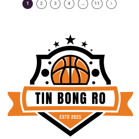
1
2
3
4
…
11