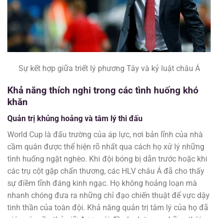
Sự kết hợp giữa triết lý phương Tây và kỷ luật châu Á
Khả năng thích nghi trong các tình huống khó
khăn
Quản trị khủng hoảng và tâm lý thi đấu
World Cup là đấu trường của áp lực, nơi bản lĩnh của nhà
cầm quân được thể hiện rõ nhất qua cách họ xử lý những
tình huống ngặt nghèo. Khi đội bóng bị dẫn trước hoặc khi
các trụ cột gặp chấn thương, các HLV châu Á đã cho thấy
sự điềm tĩnh đáng kinh ngạc. Họ không hoảng loạn mà
nhanh chóng đưa ra những chỉ đạo chiến thuật để vực dậy
tinh thần của toàn đội. Khả năng quản trị tâm lý của họ đã