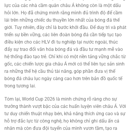
lực của các nhà cầm quân châu Á không còn là một dấu
hỏi lớn. Họ đã chứng minh rằng mình đủ trình độ để cầm
lái trên những chiếc du thuyền lớn nhất của bóng đá thế
giới. Tuy nhiên, đây chỉ là bước khởi đầu. Để duy trì và phát
triển sự bền vững, các liên đoàn bóng đá cần tiếp tục tạo
điều kiện cho các HLV đi tu nghiệp tại nước ngoài, thúc
đẩy sự trao đổi văn hóa bóng đá và đầu tư mạnh mẽ vào
hệ thống đào tạo trẻ. Chỉ khi có một nền tảng vững chắc từ
gốc, các chiến lược gia châu Á mới có thể liên tục sản sinh
ra những thế hệ cầu thủ tài năng, góp phần đưa vị thế
bóng đá châu lục ngày càng cao hơn trên bản đồ quốc tế
trong tương lai.
Tóm lại, World Cup 2026 là minh chứng rõ ràng cho sự
trưởng thành vượt bậc của các huấn luyện viên châu Á. Với
tư duy chiến thuật nhạy bén, khả năng thích ứng cao và sự
hỗ trợ đắc lực từ công nghệ, họ không chỉ ghi dấu ấn cá
nhân mà còn đưa đội tuyển của mình vươn tầm, tạo ra