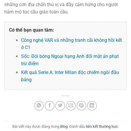
những cơn địa chấn thú vị và đầy cảm hứng cho người
hâm mộ túc cầu giáo toàn cầu.
Có thể bạn quan tâm:
Công nghệ VAR và những tranh cãi không hồi kết
ở C1
Sốc: Đội bóng Ngoại hạng Anh đối mặt án phạt
trừ điểm
Kết quả Serie A: Inter Milan độc chiếm ngôi đầu
bảng
Bài viết này được đăng trong
Blog
. Đánh dấu
liên kết thường trực
.