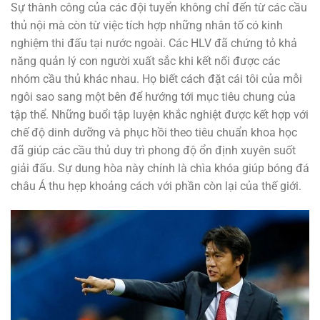
Sự thành công của các đội tuyển không chỉ đến từ các cầu
thủ nội mà còn từ việc tích hợp những nhân tố có kinh
nghiệm thi đấu tại nước ngoài. Các HLV đã chứng tỏ khả
năng quản lý con người xuất sắc khi kết nối được các
nhóm cầu thủ khác nhau. Họ biết cách đặt cái tôi của mỗi
ngôi sao sang một bên để hướng tới mục tiêu chung của
tập thể. Những buổi tập luyện khắc nghiệt được kết hợp với
chế độ dinh dưỡng và phục hồi theo tiêu chuẩn khoa học
đã giúp các cầu thủ duy trì phong độ ổn định xuyên suốt
giải đấu. Sự dung hòa này chính là chìa khóa giúp bóng đá
châu Á thu hẹp khoảng cách với phần còn lại của thế giới.