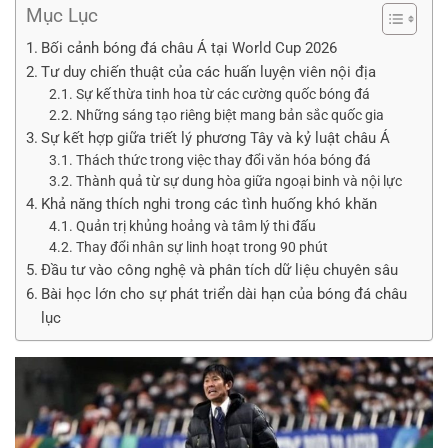
Mục Lục
Bối cảnh bóng đá châu Á tại World Cup 2026
Tư duy chiến thuật của các huấn luyện viên nội địa
Sự kế thừa tinh hoa từ các cường quốc bóng đá
Những sáng tạo riêng biệt mang bản sắc quốc gia
Sự kết hợp giữa triết lý phương Tây và kỷ luật châu Á
Thách thức trong việc thay đổi văn hóa bóng đá
Thành quả từ sự dung hòa giữa ngoại binh và nội lực
Khả năng thích nghi trong các tình huống khó khăn
Quản trị khủng hoảng và tâm lý thi đấu
Thay đổi nhân sự linh hoạt trong 90 phút
Đầu tư vào công nghệ và phân tích dữ liệu chuyên sâu
Bài học lớn cho sự phát triển dài hạn của bóng đá châu
lục