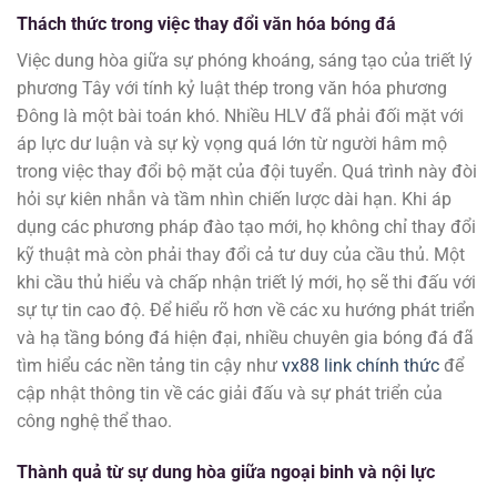
Thách thức trong việc thay đổi văn hóa bóng đá
Việc dung hòa giữa sự phóng khoáng, sáng tạo của triết lý
phương Tây với tính kỷ luật thép trong văn hóa phương
Đông là một bài toán khó. Nhiều HLV đã phải đối mặt với
áp lực dư luận và sự kỳ vọng quá lớn từ người hâm mộ
trong việc thay đổi bộ mặt của đội tuyển. Quá trình này đòi
hỏi sự kiên nhẫn và tầm nhìn chiến lược dài hạn. Khi áp
dụng các phương pháp đào tạo mới, họ không chỉ thay đổi
kỹ thuật mà còn phải thay đổi cả tư duy của cầu thủ. Một
khi cầu thủ hiểu và chấp nhận triết lý mới, họ sẽ thi đấu với
sự tự tin cao độ. Để hiểu rõ hơn về các xu hướng phát triển
và hạ tầng bóng đá hiện đại, nhiều chuyên gia bóng đá đã
tìm hiểu các nền tảng tin cậy như
vx88 link chính thức
để
cập nhật thông tin về các giải đấu và sự phát triển của
công nghệ thể thao.
Thành quả từ sự dung hòa giữa ngoại binh và nội lực