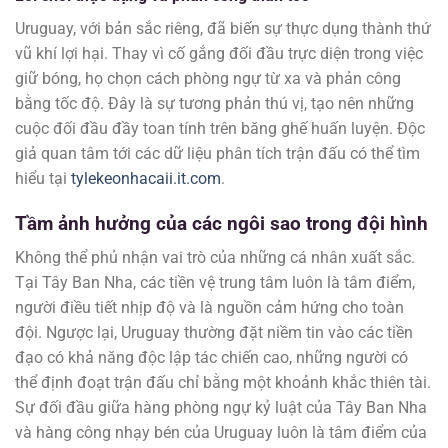
Uruguay, với bản sắc riêng, đã biến sự thực dụng thành thứ
vũ khí lợi hại. Thay vì cố gắng đối đầu trực diện trong việc
giữ bóng, họ chọn cách phòng ngự từ xa và phản công
bằng tốc độ. Đây là sự tương phản thú vị, tạo nên những
cuộc đối đầu đầy toan tính trên băng ghế huấn luyện. Độc
giả quan tâm tới các dữ liệu phân tích trận đấu có thể tìm
hiểu tại
tylekeonhacaii.it.com
.
Tầm ảnh hưởng của các ngôi sao trong đội hình
Không thể phủ nhận vai trò của những cá nhân xuất sắc.
Tại Tây Ban Nha, các tiền vệ trung tâm luôn là tâm điểm,
người điều tiết nhịp độ và là nguồn cảm hứng cho toàn
đội. Ngược lại, Uruguay thường đặt niềm tin vào các tiền
đạo có khả năng độc lập tác chiến cao, những người có
thể định đoạt trận đấu chỉ bằng một khoảnh khắc thiên tài.
Sự đối đầu giữa hàng phòng ngự kỷ luật của Tây Ban Nha
và hàng công nhạy bén của Uruguay luôn là tâm điểm của