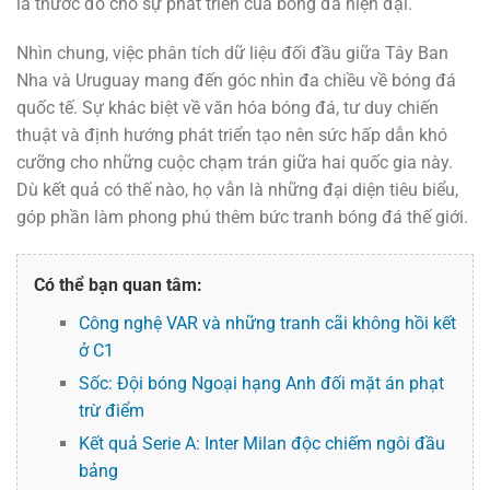
là thước đo cho sự phát triển của bóng đá hiện đại.
Nhìn chung, việc phân tích dữ liệu đối đầu giữa Tây Ban
Nha và Uruguay mang đến góc nhìn đa chiều về bóng đá
quốc tế. Sự khác biệt về văn hóa bóng đá, tư duy chiến
thuật và định hướng phát triển tạo nên sức hấp dẫn khó
cưỡng cho những cuộc chạm trán giữa hai quốc gia này.
Dù kết quả có thế nào, họ vẫn là những đại diện tiêu biểu,
góp phần làm phong phú thêm bức tranh bóng đá thế giới.
Có thể bạn quan tâm:
Công nghệ VAR và những tranh cãi không hồi kết
ở C1
Sốc: Đội bóng Ngoại hạng Anh đối mặt án phạt
trừ điểm
Kết quả Serie A: Inter Milan độc chiếm ngôi đầu
bảng