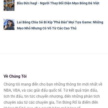
Bầu Đức hagl - Người Thay Đổi Diện Mạo Bóng Đá Việt
Lai Bâng Chia Sẻ Bí Kíp "Phá Đảo" Mọi Tựa Game: Những
Mẹo Nhỏ Nhưng Có Võ Từ Các Cao Thủ
Về Chúng Tôi
Chúng tôi mang đến cho bạn những thông tin mới nhất về
NBA, VBA, và các giải đấu quốc tế. Từ kết quả trận đấu,
lịch thi đấu, tin tức chuyển nhượng, đến những phân tích
chuyên sâu từ các chuyên gia, Tin Bóng Rổ là điểm đến