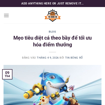
Bỏ
ADD ANYTHING HERE OR JUST REMOVE IT...
qua
nội
dung
BLOG
Mẹo tiêu diệt cá theo bầy để tối ưu
hóa điểm thưởng
ĐĂNG VÀO
THÁNG 4 9, 2026
BỞI
TIN BÓNG RỔ
09
Th4