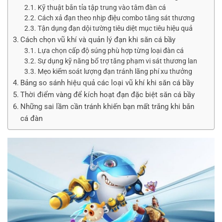
Kỹ thuật bắn tỉa tập trung vào tâm đàn cá
Cách xả đạn theo nhịp điệu combo tăng sát thương
Tận dụng đạn dội tường tiêu diệt mục tiêu hiệu quả
Cách chọn vũ khí và quản lý đạn khi săn cá bầy
Lựa chọn cấp độ súng phù hợp từng loại đàn cá
Sự dụng kỹ năng bổ trợ tăng phạm vi sát thương lan
Mẹo kiểm soát lượng đạn tránh lãng phí xu thưởng
Bảng so sánh hiệu quả các loại vũ khí khi săn cá bầy
Thời điểm vàng để kích hoạt đạn đặc biệt săn cá bầy
Những sai lầm cần tránh khiến bạn mất trắng khi bắn
cá đàn