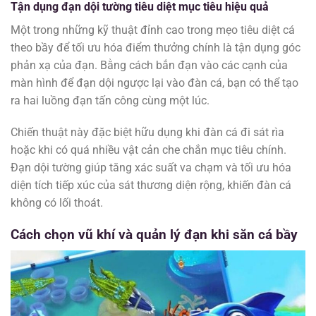
Tận dụng đạn dội tường tiêu diệt mục tiêu hiệu quả
Một trong những kỹ thuật đỉnh cao trong mẹo tiêu diệt cá
theo bầy để tối ưu hóa điểm thưởng chính là tận dụng góc
phản xạ của đạn. Bằng cách bắn đạn vào các cạnh của
màn hình để đạn dội ngược lại vào đàn cá, bạn có thể tạo
ra hai luồng đạn tấn công cùng một lúc.
Chiến thuật này đặc biệt hữu dụng khi đàn cá đi sát rìa
hoặc khi có quá nhiều vật cản che chắn mục tiêu chính.
Đạn dội tường giúp tăng xác suất va chạm và tối ưu hóa
diện tích tiếp xúc của sát thương diện rộng, khiến đàn cá
không có lối thoát.
Cách chọn vũ khí và quản lý đạn khi săn cá bầy