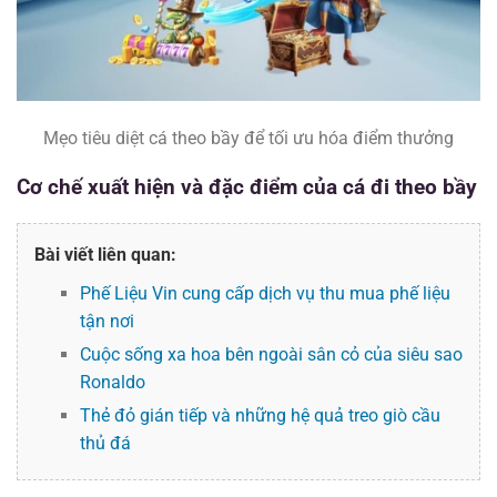
Mẹo tiêu diệt cá theo bầy để tối ưu hóa điểm thưởng
Cơ chế xuất hiện và đặc điểm của cá đi theo bầy
Bài viết liên quan:
Phế Liệu Vin cung cấp dịch vụ thu mua phế liệu
tận nơi
Cuộc sống xa hoa bên ngoài sân cỏ của siêu sao
Ronaldo
Thẻ đỏ gián tiếp và những hệ quả treo giò cầu
thủ đá