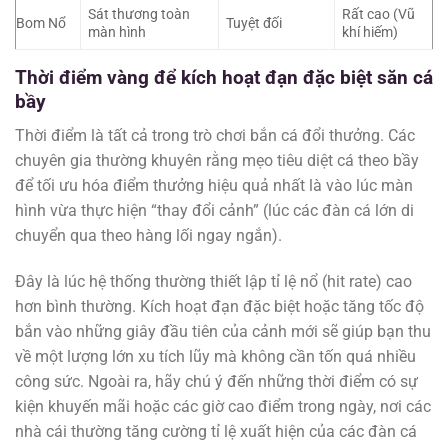
Sát thương toàn
Rất cao (Vũ
Bom Nổ
Tuyệt đối
màn hình
khí hiếm)
Thời điểm vàng để kích hoạt đạn đặc biệt săn cá
bầy
Thời điểm là tất cả trong trò chơi bắn cá đổi thưởng. Các
chuyên gia thường khuyên rằng mẹo tiêu diệt cá theo bầy
để tối ưu hóa điểm thưởng hiệu quả nhất là vào lúc màn
hình vừa thực hiện “thay đổi cảnh” (lúc các đàn cá lớn di
chuyển qua theo hàng lối ngay ngắn).
Đây là lúc hệ thống thường thiết lập tỉ lệ nổ (hit rate) cao
hơn bình thường. Kích hoạt đạn đặc biệt hoặc tăng tốc độ
bắn vào những giây đầu tiên của cảnh mới sẽ giúp bạn thu
về một lượng lớn xu tích lũy mà không cần tốn quá nhiều
công sức. Ngoài ra, hãy chú ý đến những thời điểm có sự
kiện khuyến mãi hoặc các giờ cao điểm trong ngày, nơi các
nhà cái thường tăng cường tỉ lệ xuất hiện của các đàn cá