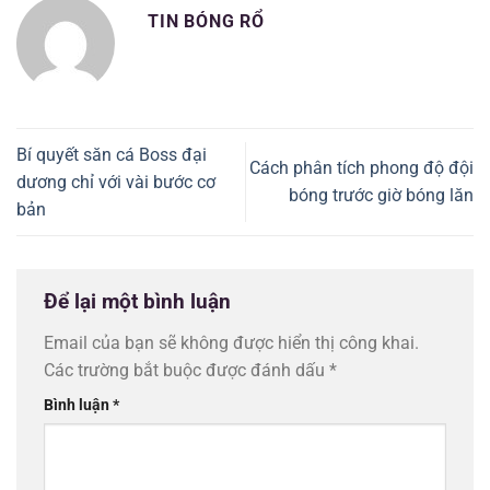
TIN BÓNG RỔ
Bí quyết săn cá Boss đại
Cách phân tích phong độ đội
dương chỉ với vài bước cơ
bóng trước giờ bóng lăn
bản
Để lại một bình luận
Email của bạn sẽ không được hiển thị công khai.
Các trường bắt buộc được đánh dấu
*
Bình luận
*