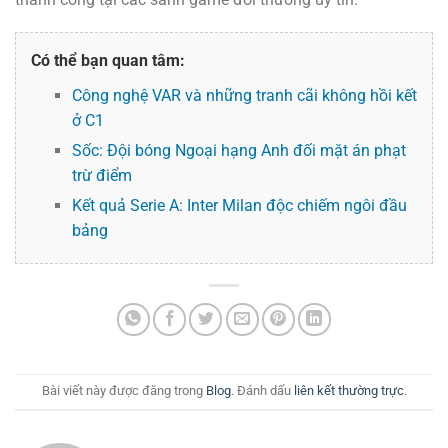
Có thể bạn quan tâm:
Công nghệ VAR và những tranh cãi không hồi kết
ở C1
Sốc: Đội bóng Ngoại hạng Anh đối mặt án phạt
trừ điểm
Kết quả Serie A: Inter Milan độc chiếm ngôi đầu
bảng
Bài viết này được đăng trong
Blog
. Đánh dấu
liên kết thường trực
.