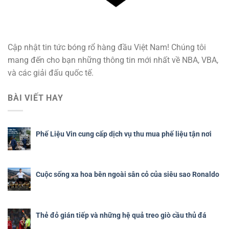
Cập nhật tin tức bóng rổ hàng đầu Việt Nam! Chúng tôi
mang đến cho bạn những thông tin mới nhất về NBA, VBA,
và các giải đấu quốc tế.
BÀI VIẾT HAY
Phế Liệu Vin cung cấp dịch vụ thu mua phế liệu tận nơi
Cuộc sống xa hoa bên ngoài sân cỏ của siêu sao Ronaldo
Thẻ đỏ gián tiếp và những hệ quả treo giò cầu thủ đá