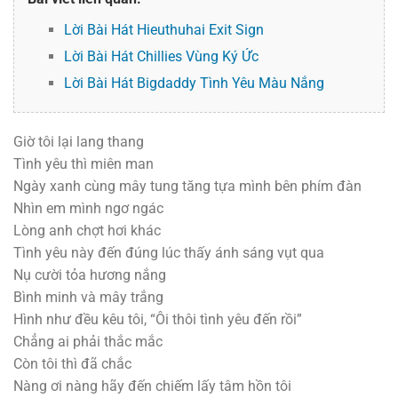
Lời Bài Hát Hieuthuhai Exit Sign
Lời Bài Hát Chillies Vùng Ký Ức
Lời Bài Hát Bigdaddy Tình Yêu Màu Nắng
Giờ tôi lại lang thang
Tình yêu thì miên man
Ngày xanh cùng mây tung tăng tựa mình bên phím đàn
Nhìn em mình ngơ ngác
Lòng anh chợt hơi khác
Tình yêu này đến đúng lúc thấy ánh sáng vụt qua
Nụ cười tỏa hương nắng
Bình minh và mây trắng
Hình như đều kêu tôi, “Ôi thôi tình yêu đến rồi”
Chẳng ai phải thắc mắc
Còn tôi thì đã chắc
Nàng ơi nàng hãy đến chiếm lấy tâm hồn tôi