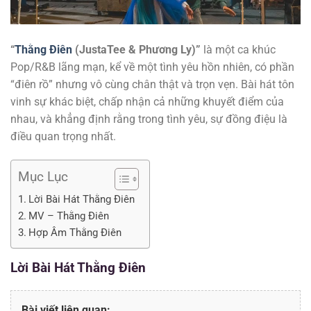
“
Thằng Điên
(JustaTee & Phương Ly)”
là một ca khúc
Pop/R&B lãng mạn, kể về một tình yêu hồn nhiên, có phần
“điên rồ” nhưng vô cùng chân thật và trọn vẹn. Bài hát tôn
vinh sự khác biệt, chấp nhận cả những khuyết điểm của
nhau, và khẳng định rằng trong tình yêu, sự đồng điệu là
điều quan trọng nhất.
Mục Lục
Lời Bài Hát Thằng Điên
MV – Thằng Điên
Hợp Âm Thằng Điên
Lời Bài Hát
Thằng Điên
Bài viết liên quan: