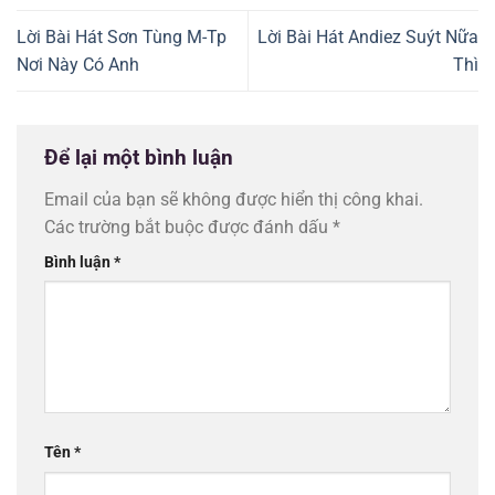
Lời Bài Hát Sơn Tùng M-Tp
Lời Bài Hát Andiez Suýt Nữa
Nơi Này Có Anh
Thì
Để lại một bình luận
Email của bạn sẽ không được hiển thị công khai.
Các trường bắt buộc được đánh dấu
*
Bình luận
*
Tên
*