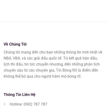
Về Chúng Tôi
Chúng tôi mang đến cho bạn những thông tin mới nhất về
NBA, VBA, và các giải đấu quốc tế. Từ kết quả trận đấu,
lịch thi đấu, tin tức chuyển nhượng, đến những phân tích
chuyên sâu từ các chuyên gia, Tin Bóng Rổ là điểm đến
không thể bỏ qua cho người hâm mộ bóng rổ.
Thông Tin Liên Hệ
Hotline: 0902 787 787