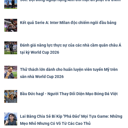
Kết quả Serie A: Inter Milan độc chiếm ngôi đầu bảng
Đánh giá năng lực thực sự của các nhà cầm quân châu Á
tại kỳ World Cup 2026
Thử thách lớn dành cho huấn luyện viên tuyển Mỹ trên
sân nhà World Cup 2026
Bầu Đức hagl - Người Thay Đổi Diện Mạo Bóng Đá Việt
Lai Bâng Chia Sẻ Bí Kíp "Phá Đảo" Mọi Tựa Game: Những
Mẹo Nhỏ Nhưng Có Võ Từ Các Cao Thủ