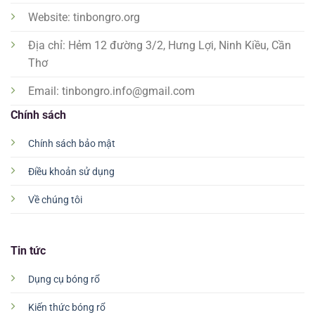
Website: tinbongro.org
Địa chỉ: Hẻm 12 đường 3/2, Hưng Lợi, Ninh Kiều, Cần
Thơ
Email:
tinbongro.info@gmail.com
Chính sách
Chính sách bảo mật
Điều khoản sử dụng
Về chúng tôi
Tin tức
Dụng cụ bóng rổ
Kiến thức bóng rổ