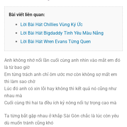
Bài viết liên quan:
Lời Bài Hát Chillies Vùng Ký Ức
Lời Bài Hát Bigdaddy Tình Yêu Màu Nắng
Lời Bài Hát Wren Evans Từng Quen
Anh không nhớ nổi lần cuối cùng anh nhìn vào mắt em đó
là từ bao giờ
Em từng trách anh chỉ ôm ước mơ còn không sợ mất em
thì làm sao chờ
Lúc đó anh có xin lỗi hay không thì kết quả nó cũng như
nhau mà
Cuối cùng thì hai ta đều ích kỷ nông nổi tự trọng cao mà
Ta từng bắt gặp nhau ở khắp Sài Gòn chắc là lúc còn yêu
dù muốn tránh cũng khó