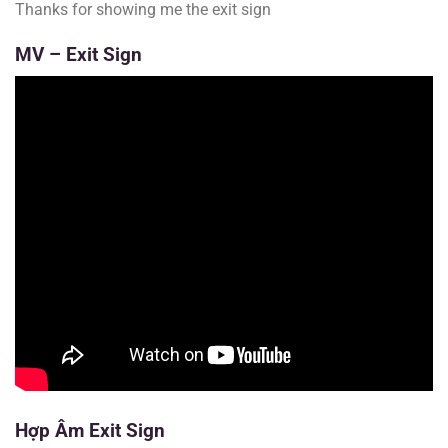
Thanks for showing me the exit sign
MV –
Exit Sign
Hợp Âm
Exit Sign