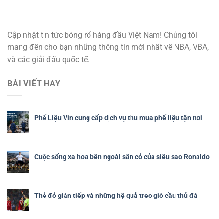
Cập nhật tin tức bóng rổ hàng đầu Việt Nam! Chúng tôi
mang đến cho bạn những thông tin mới nhất về NBA, VBA,
và các giải đấu quốc tế.
BÀI VIẾT HAY
Phế Liệu Vin cung cấp dịch vụ thu mua phế liệu tận nơi
Cuộc sống xa hoa bên ngoài sân cỏ của siêu sao Ronaldo
Thẻ đỏ gián tiếp và những hệ quả treo giò cầu thủ đá