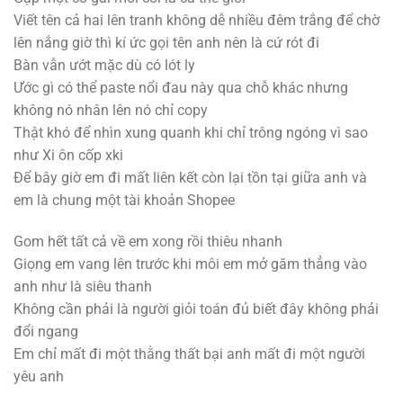
Viết tên cả hai lên tranh không dễ nhiều đêm trắng để chờ
lên nắng giờ thì kí ức gọi tên anh nên là cứ rót đi
Bàn vẫn ướt mặc dù có lót ly
Ước gì có thể paste nổi đau này qua chỗ khác nhưng
không nó nhân lên nó chỉ copy
Thật khó để nhìn xung quanh khi chỉ trông ngóng vì sao
như Xi ôn cốp xki
Để bây giờ em đi mất liên kết còn lại tồn tại giữa anh và
em là chung một tài khoản Shopee
Gom hết tất cả về em xong rồi thiêu nhanh
Giọng em vang lên trước khi môi em mở găm thẳng vào
anh như là siêu thanh
Không cần phải là người giỏi toán đủ biết đây không phải
đổi ngang
Em chỉ mất đi một thằng thất bại anh mất đi một người
yêu anh