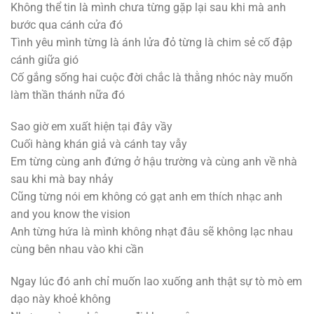
Không thể tin là mình chưa từng gặp lại sau khi mà anh
bước qua cánh cửa đó
Tình yêu mình từng là ánh lửa đỏ từng là chim sẻ cố đập
cánh giữa gió
Cố gắng sống hai cuộc đời chắc là thằng nhóc này muốn
làm thần thánh nữa đó
Sao giờ em xuất hiện tại đây vầy
Cuối hàng khán giả và cánh tay vẫy
Em từng cùng anh đứng ở hậu trường và cùng anh về nhà
sau khi mà bay nhảy
Cũng từng nói em không có gạt anh em thích nhạc anh
and you know the vision
Anh từng hứa là mình không nhạt đâu sẽ không lạc nhau
cùng bên nhau vào khi cần
Ngay lúc đó anh chỉ muốn lao xuống anh thật sự tò mò em
dạo này khoẻ không