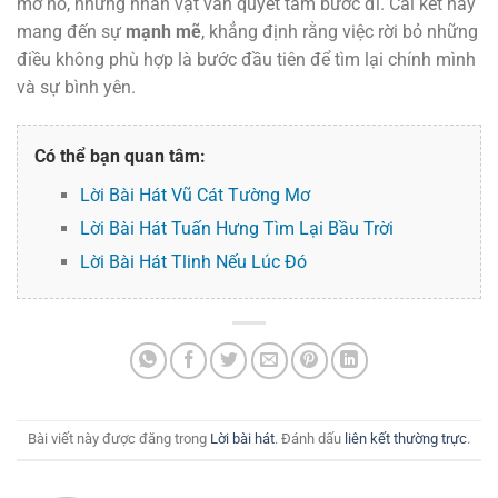
mơ hồ, nhưng nhân vật vẫn quyết tâm bước đi. Cái kết này
mang đến sự
mạnh mẽ
, khẳng định rằng việc rời bỏ những
điều không phù hợp là bước đầu tiên để tìm lại chính mình
và sự bình yên.
Có thể bạn quan tâm:
Lời Bài Hát Vũ Cát Tường Mơ
Lời Bài Hát Tuấn Hưng Tìm Lại Bầu Trời
Lời Bài Hát Tlinh Nếu Lúc Đó
Bài viết này được đăng trong
Lời bài hát
. Đánh dấu
liên kết thường trực
.