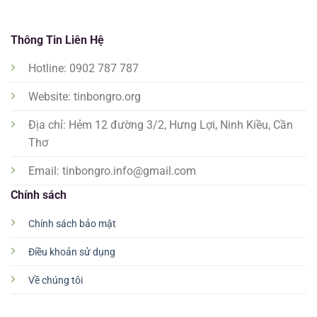
Thông Tin Liên Hệ
Hotline: 0902 787 787
Website: tinbongro.org
Địa chỉ: Hẻm 12 đường 3/2, Hưng Lợi, Ninh Kiều, Cần
Thơ
Email:
tinbongro.info@gmail.com
Chính sách
Chính sách bảo mật
Điều khoản sử dụng
Về chúng tôi