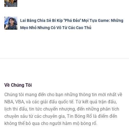
Lai Bâng Chia Sẻ Bí Kíp "Phá Đảo" Mọi Tựa Game: Những
Mẹo Nhỏ Nhưng Có Võ Từ Các Cao Thủ
Về Chúng Tôi
Chúng tôi mang đến cho bạn những thông tin mới nhất về
NBA, VBA, và các giải đấu quốc tế. Từ kết quả trận đấu,
lịch thi đấu, tin tức chuyển nhượng, đến những phân tích
chuyên sâu từ các chuyên gia, Tin Bóng Rổ là điểm đến
không thể bỏ qua cho người hâm mộ bóng rổ.