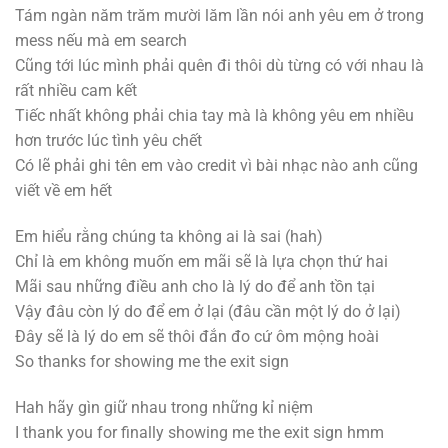
Tám ngàn năm trăm mười lăm lần nói anh yêu em ở trong
mess nếu mà em search
Cũng tới lúc mình phải quên đi thôi dù từng có với nhau là
rất nhiều cam kết
Tiếc nhất không phải chia tay mà là không yêu em nhiều
hơn trước lúc tình yêu chết
Có lẽ phải ghi tên em vào credit vì bài nhạc nào anh cũng
viết về em hết
Em hiểu rằng chúng ta không ai là sai (hah)
Chỉ là em không muốn em mãi sẽ là lựa chọn thứ hai
Mãi sau những điều anh cho là lý do để anh tồn tại
Vậy đâu còn lý do để em ở lại (đâu cần một lý do ở lại)
Đây sẽ là lý do em sẽ thôi đắn đo cứ ôm mộng hoài
So thanks for showing me the exit sign
Hah hãy gìn giữ nhau trong những kỉ niệm
I thank you for finally showing me the exit sign hmm