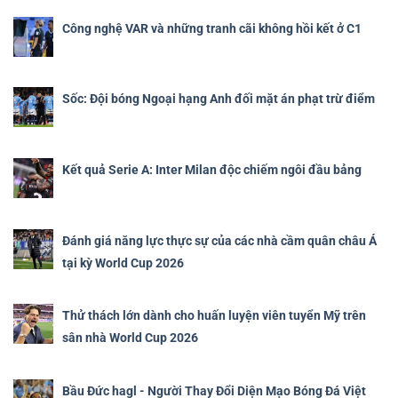
Công nghệ VAR và những tranh cãi không hồi kết ở C1
Sốc: Đội bóng Ngoại hạng Anh đối mặt án phạt trừ điểm
Kết quả Serie A: Inter Milan độc chiếm ngôi đầu bảng
Đánh giá năng lực thực sự của các nhà cầm quân châu Á
tại kỳ World Cup 2026
Thử thách lớn dành cho huấn luyện viên tuyển Mỹ trên
sân nhà World Cup 2026
Bầu Đức hagl - Người Thay Đổi Diện Mạo Bóng Đá Việt