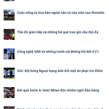
Cuộc sống xa hoa bên ngoài sân cỏ của siêu sao Ronaldo
Thẻ đỏ gián tiếp và những hệ quả treo giò cầu thủ đá
Công nghệ VAR và những tranh cãi không hồi kết ở C1
Sốc: Đội bóng Ngoại hạng Anh đối mặt án phạt trừ điểm
Kết quả Serie A: Inter Milan độc chiếm ngôi đầu bảng