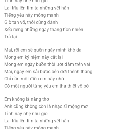
Tình này nhẹ như gió
Lại trĩu lên tim ta những vết hằn
Tiếng yêu này mỏng manh
Giờ tan vỡ, thôi cũng đành
Xếp riêng những ngày tháng hồn nhiên
Trả lại…
Mai, rồi em sẽ quên ngày mình khờ dại
Mong em kỷ niệm này cất lại
Mong em ngày buồn thôi ướt đẫm trên vai
Mai, ngày em sải bước bên đời thênh thang
Chỉ cần một điều em hãy nhớ
Có một người từng yêu em tha thiết vô bờ
Em không là nàng thơ
Anh cũng không còn là nhạc sĩ mộng mơ
Tình này nhẹ như gió
Lại trĩu lên tim ta những vết hằn
Tiếng yêu này mỏng manh