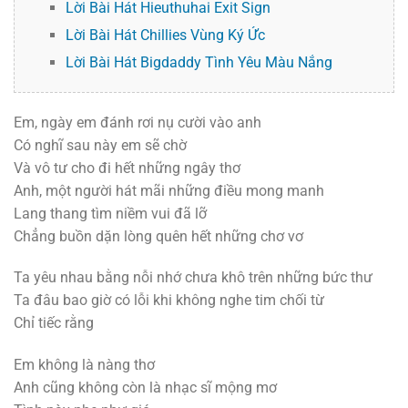
Lời Bài Hát Hieuthuhai Exit Sign
Lời Bài Hát Chillies Vùng Ký Ức
Lời Bài Hát Bigdaddy Tình Yêu Màu Nắng
Em, ngày em đánh rơi nụ cười vào anh
Có nghĩ sau này em sẽ chờ
Và vô tư cho đi hết những ngây thơ
Anh, một người hát mãi những điều mong manh
Lang thang tìm niềm vui đã lỡ
Chẳng buồn dặn lòng quên hết những chơ vơ
Ta yêu nhau bằng nỗi nhớ chưa khô trên những bức thư
Ta đâu bao giờ có lỗi khi không nghe tim chối từ
Chỉ tiếc rằng
Em không là nàng thơ
Anh cũng không còn là nhạc sĩ mộng mơ