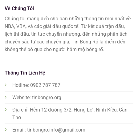
Về Chúng Tôi
Chúng tôi mang đến cho bạn những thông tin mới nhất về
NBA, VBA, và các giải đấu quốc tế. Từ kết quả trận đấu,
lịch thi đấu, tin tức chuyển nhượng, đến những phân tích
chuyên sâu từ các chuyên gia, Tin Bóng Rổ là điểm đến
không thể bỏ qua cho người hâm mộ bóng rổ.
Thông Tin Liên Hệ
Hotline: 0902 787 787
Website: tinbongro.org
Địa chỉ: Hẻm 12 đường 3/2, Hưng Lợi, Ninh Kiều, Cần
Thơ
Email:
tinbongro.info@gmail.com