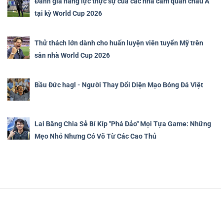
Đánh giá năng lực thực sự của các nhà cầm quân châu Á
tại kỳ World Cup 2026
Thử thách lớn dành cho huấn luyện viên tuyển Mỹ trên
sân nhà World Cup 2026
Bầu Đức hagl - Người Thay Đổi Diện Mạo Bóng Đá Việt
Lai Bâng Chia Sẻ Bí Kíp "Phá Đảo" Mọi Tựa Game: Những
Mẹo Nhỏ Nhưng Có Võ Từ Các Cao Thủ