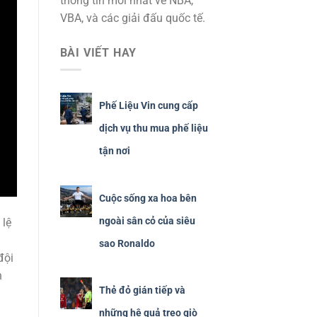
thông tin mới nhất về NBA,
VBA, và các giải đấu quốc tế.
BÀI VIẾT HAY
Phế Liệu Vin cung cấp
dịch vụ thu mua phế liệu
tận nơi
Cuộc sống xa hoa bên
ngoài sân cỏ của siêu
 lệ
sao Ronaldo
đội
n
Thẻ đỏ gián tiếp và
những hệ quả treo giò