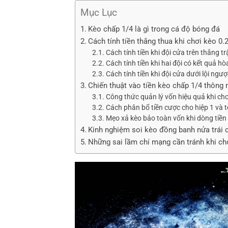
Mục Lục
Kèo chấp 1/4 là gì trong cá độ bóng đá
Cách tính tiền thắng thua khi chơi kèo 0.2
Cách tính tiền khi đội cửa trên thắng tr
Cách tính tiền khi hai đội có kết quả hò
Cách tính tiền khi đội cửa dưới lội ngư
Chiến thuật vào tiền kèo chấp 1/4 thông 
Công thức quản lý vốn hiệu quả khi chơ
Cách phân bổ tiền cược cho hiệp 1 và t
Mẹo xả kèo bảo toàn vốn khi dòng tiền
Kinh nghiệm soi kèo đồng banh nửa trái 
Những sai lầm chí mạng cần tránh khi ch