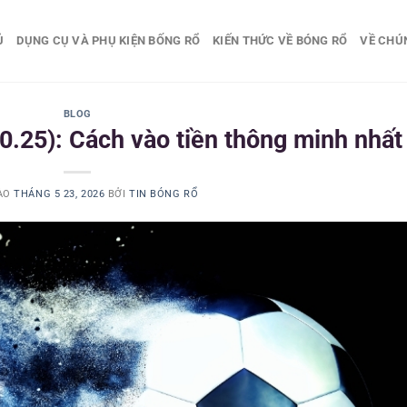
Ủ
DỤNG CỤ VÀ PHỤ KIỆN BỐNG RỔ
KIẾN THỨC VỀ BÓNG RỔ
VỀ CHÚ
BLOG
0.25): Cách vào tiền thông minh nhất
ÀO
THÁNG 5 23, 2026
BỞI
TIN BÓNG RỔ