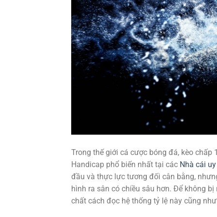
Trong thế giới cá cược bóng đá, kèo chấp 1
Handicap phổ biến nhất tại các
Nhà cái uy 
đầu và thực lực tương đối cân bằng, nhưn
hình ra sân có chiều sâu hơn. Để không bị 
chất cách đọc hệ thống tỷ lệ này cũng như