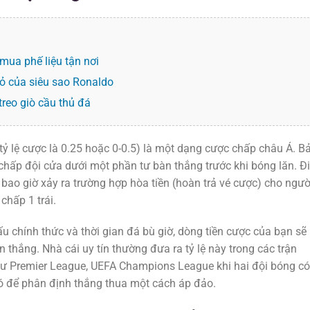
mua phế liệu tận nơi
ỏ của siêu sao Ronaldo
treo giò cầu thủ đá
tỷ lệ cược là 0.25 hoặc 0-0.5) là một dạng cược chấp châu Á. B
 chấp đội cửa dưới một phần tư bàn thắng trước khi bóng lăn. 
 bao giờ xảy ra trường hợp hòa tiền (hoàn trả vé cược) cho ngườ
chấp 1 trái.
 đấu chính thức và thời gian đá bù giờ, dòng tiền cược của bạn sẽ
thắng. Nhà cái uy tín thường đưa ra tỷ lệ này trong các trận
hư Premier League, UEFA Champions League khi hai đội bóng có
ó để phân định thắng thua một cách áp đảo.