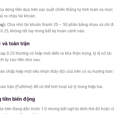
óa dòng tiền dựa trên xác suất chiến thắng tự tính toán và mức
ủi ro cháy tài khoản.
ng):
Chia nhỏ tài khoản thành 20 – 50 phần bằng nhau và chỉ đ
.25, không tất tay trong bất kỳ hoàn cảnh nào.
 và toàn trận
ap 0.25 thường có hiệp một diễn ra khá thận trọng, tỷ lệ nổ tài
nh tự vào tiền như sau:
o chấp hiệp một nếu nhận thấy đội cửa trên có xu hướng tràn 
àn trận (Fulltime) để có thể linh hoạt xử lý trong hiệp hai.
 tiền biến động
cửa trên đang dẫn trước 1-0 nhưng bất ngờ bị dính thẻ đỏ hoặc c