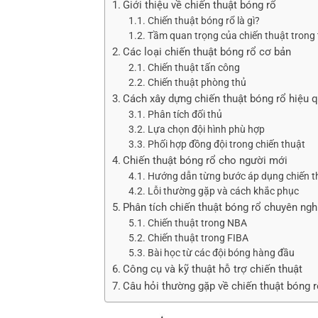
Giới thiệu về chiến thuật bóng rổ
Chiến thuật bóng rổ là gì?
Tầm quan trọng của chiến thuật trong 
Các loại chiến thuật bóng rổ cơ bản
Chiến thuật tấn công
Chiến thuật phòng thủ
Cách xây dựng chiến thuật bóng rổ hiệu 
Phân tích đối thủ
Lựa chọn đội hình phù hợp
Phối hợp đồng đội trong chiến thuật
Chiến thuật bóng rổ cho người mới
Hướng dẫn từng bước áp dụng chiến t
Lỗi thường gặp và cách khắc phục
Phân tích chiến thuật bóng rổ chuyên ngh
Chiến thuật trong NBA
Chiến thuật trong FIBA
Bài học từ các đội bóng hàng đầu
Công cụ và kỹ thuật hỗ trợ chiến thuật
Câu hỏi thường gặp về chiến thuật bóng 