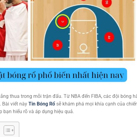
thắng thua trong mỗi trận đấu. Từ NBA đến FIBA, các đội bóng 
. Bài viết này
Tin Bóng Rổ
sẽ khám phá mọi khía cạnh của chiế
p bạn hiểu rõ và áp dụng hiệu quả.