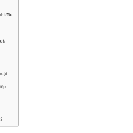
thi đấu
quả
huật
iệp
rổ