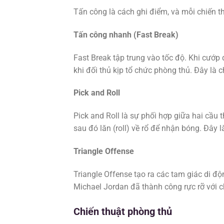
Tấn công là cách ghi điểm, và mỗi chiến t
Tấn công nhanh (Fast Break)
Fast Break tập trung vào tốc độ. Khi cướp
khi đối thủ kịp tổ chức phòng thủ. Đây là 
Pick and Roll
Pick and Roll là sự phối hợp giữa hai cầu 
sau đó lăn (roll) về rổ để nhận bóng. Đây l
Triangle Offense
Triangle Offense tạo ra các tam giác di đ
Michael Jordan đã thành công rực rỡ với c
Chiến thuật phòng thủ