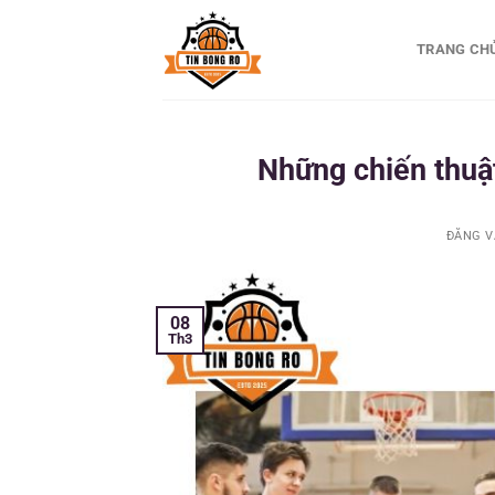
Bỏ
qua
TRANG CH
nội
dung
Những chiến thuật
ĐĂNG 
08
Th3