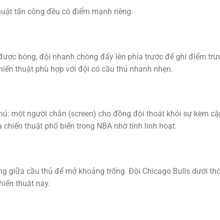
huật tấn công đều có điểm mạnh riêng.
 được bóng, đội nhanh chóng đẩy lên phía trước để ghi điểm trư
chiến thuật phù hợp với đội có cầu thủ nhanh nhẹn.
thủ: một người chắn (screen) cho đồng đội thoát khỏi sự kèm cặ
à chiến thuật phổ biến trong NBA nhờ tính linh hoạt.
ộng giữa cầu thủ để mở khoảng trống. Đội Chicago Bulls dưới thờ
hiến thuật này.