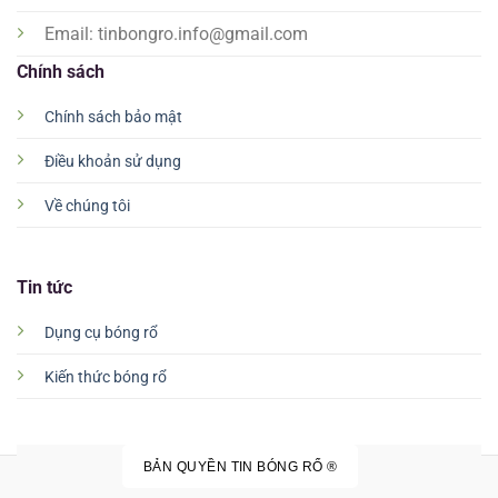
Email:
tinbongro.info@gmail.com
Chính sách
Chính sách bảo mật
Điều khoản sử dụng
Về chúng tôi
Tin tức
Dụng cụ bóng rổ
Kiến thức bóng rổ
BẢN QUYỀN TIN BÓNG RỔ ®️
Copyright 2026 ©
Tin Tức Bóng Rổ