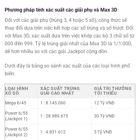
Phương pháp tính xác suất các giải phụ và Max 3D
Đối với các giải phụ (trúng 3, 4 hoặc 5 số), công thức sẽ
thay đổi dựa trên việc kết hợp các số trúng và số trượt. Đối
với Max 3D, xác suất dựa trên việc khớp các bộ 3 chữ số từ
000 đến 999. Tỷ lệ trúng giải nhất của Max 3D là 1/1.000,
dễ hơn nhiều so với các giải Jackpot cộng dồn.
Dưới đây là bảng so sánh xác suất của các loại hình phổ
biến:
LOẠI HÌNH
XÁC SUẤT TRÚNG
GIÁ TRỊ THƯỞNG
XỔ SỐ
GIẢI CAO NHẤT
TỐI THIỂU
Mega 6/45
1 : 8.145.060
12 Tỷ VNĐ
Power 6/55
1 : 28.989.675
30 Tỷ VNĐ
(Jackpot 1)
Power 6/55
1 : 4.831.612
3 Tỷ VNĐ
(Jackpot 2)