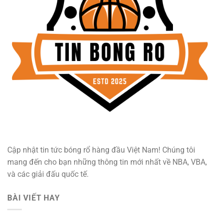
Cập nhật tin tức bóng rổ hàng đầu Việt Nam! Chúng tôi
mang đến cho bạn những thông tin mới nhất về NBA, VBA,
và các giải đấu quốc tế.
BÀI VIẾT HAY