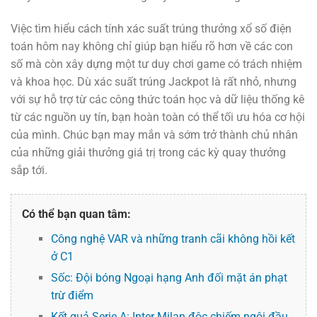
Việc tìm hiểu cách tính xác suất trúng thưởng xổ số điện
toán hôm nay không chỉ giúp bạn hiểu rõ hơn về các con
số mà còn xây dựng một tư duy chơi game có trách nhiệm
và khoa học. Dù xác suất trúng Jackpot là rất nhỏ, nhưng
với sự hỗ trợ từ các công thức toán học và dữ liệu thống kê
từ các nguồn uy tín, bạn hoàn toàn có thể tối ưu hóa cơ hội
của mình. Chúc bạn may mắn và sớm trở thành chủ nhân
của những giải thưởng giá trị trong các kỳ quay thưởng
sắp tới.
Có thể bạn quan tâm:
Công nghệ VAR và những tranh cãi không hồi kết
ở C1
Sốc: Đội bóng Ngoại hạng Anh đối mặt án phạt
trừ điểm
Kết quả Serie A: Inter Milan độc chiếm ngôi đầu