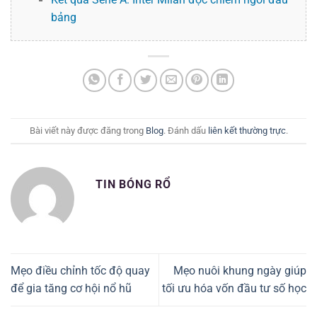
bảng
Bài viết này được đăng trong
Blog
. Đánh dấu
liên kết thường trực
.
TIN BÓNG RỔ
Mẹo điều chỉnh tốc độ quay
Mẹo nuôi khung ngày giúp
để gia tăng cơ hội nổ hũ
tối ưu hóa vốn đầu tư số học