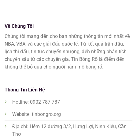
Về Chúng Tôi
Chúng tôi mang đến cho bạn những thông tin mới nhất về
NBA, VBA, và các giải đấu quốc tế. Từ kết quả trận đấu,
lịch thi đấu, tin tức chuyển nhượng, đến những phân tích
chuyên sâu từ các chuyên gia, Tin Bóng Rổ là điểm đến
không thể bỏ qua cho người hâm mộ bóng rổ.
Thông Tin Liên Hệ
Hotline: 0902 787 787
Website: tinbongro.org
Địa chỉ: Hẻm 12 đường 3/2, Hưng Lợi, Ninh Kiều, Cần
Thơ