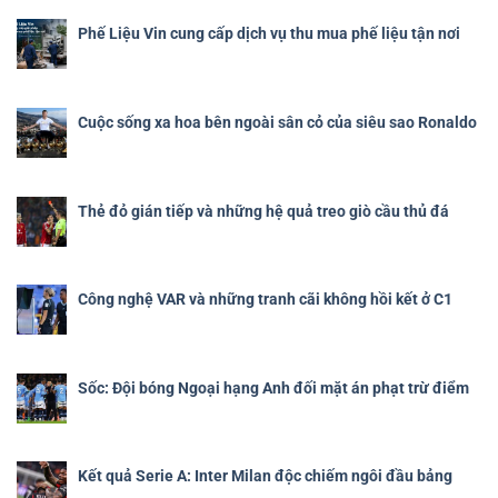
Phế Liệu Vin cung cấp dịch vụ thu mua phế liệu tận nơi
Cuộc sống xa hoa bên ngoài sân cỏ của siêu sao Ronaldo
Thẻ đỏ gián tiếp và những hệ quả treo giò cầu thủ đá
Công nghệ VAR và những tranh cãi không hồi kết ở C1
Sốc: Đội bóng Ngoại hạng Anh đối mặt án phạt trừ điểm
Kết quả Serie A: Inter Milan độc chiếm ngôi đầu bảng