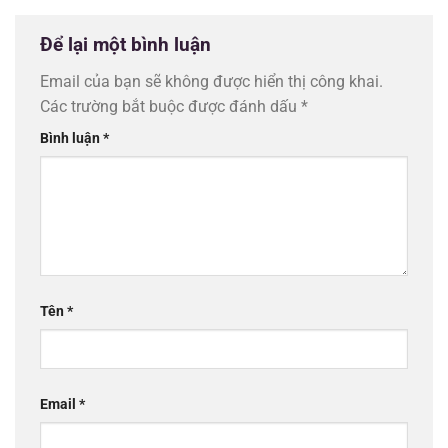
Để lại một bình luận
Email của bạn sẽ không được hiển thị công khai.
Các trường bắt buộc được đánh dấu
*
Bình luận
*
Tên
*
Email
*