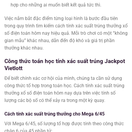
hợp cho những ai muốn biết kết quả tức thì.
Việc nắm bắt đặc điểm từng loại hình là bước đầu tiên
trong quy trình tìm kiếm cách tính xác suất trúng thưởng xổ
số điện toán hôm nay hiệu quả. Mỗi trò chơi có một “không
gian mẫu” khác nhau, dẫn đến độ khó và giá trị phần
thưởng khác nhau.
Công thức toán học tính xác suất trúng Jackpot
Vietlott
Để biết chính xác cơ hội của mình, chúng ta cần sử dụng
công thức tổ hợp trong toán học. Cách tính xác suất trúng
thưởng xổ số điện toán hôm nay dựa trên việc tính số
lượng các bộ số có thể xảy ra trong một kỳ quay.
Cách tính xác suất trúng thưởng cho Mega 6/45
Với Mega 6/45, số lượng tổ hợp được tính theo công thức
chập 6 của 45 phần tử: