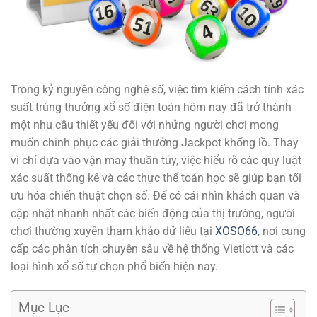
Trong kỷ nguyên công nghệ số, việc tìm kiếm cách tính xác
suất trúng thưởng xổ số điện toán hôm nay đã trở thành
một nhu cầu thiết yếu đối với những người chơi mong
muốn chinh phục các giải thưởng Jackpot khổng lồ. Thay
vì chỉ dựa vào vận may thuần túy, việc hiểu rõ các quy luật
xác suất thống kê và các thực thể toán học sẽ giúp bạn tối
ưu hóa chiến thuật chọn số. Để có cái nhìn khách quan và
cập nhật nhanh nhất các biến động của thị trường, người
chơi thường xuyên tham khảo dữ liệu tại
XOSO66
, nơi cung
cấp các phân tích chuyên sâu về hệ thống Vietlott và các
loại hình xổ số tự chọn phổ biến hiện nay.
Mục Lục