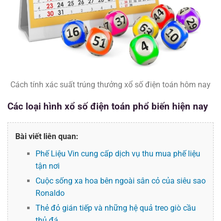
Cách tính xác suất trúng thưởng xổ số điện toán hôm nay
Các loại hình xổ số điện toán phổ biến hiện nay
Bài viết liên quan:
Phế Liệu Vin cung cấp dịch vụ thu mua phế liệu
tận nơi
Cuộc sống xa hoa bên ngoài sân cỏ của siêu sao
Ronaldo
Thẻ đỏ gián tiếp và những hệ quả treo giò cầu
thủ đá