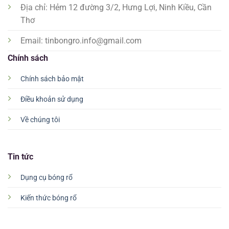
Địa chỉ: Hẻm 12 đường 3/2, Hưng Lợi, Ninh Kiều, Cần
Thơ
Email:
tinbongro.info@gmail.com
Chính sách
Chính sách bảo mật
Điều khoản sử dụng
Về chúng tôi
Tin tức
Dụng cụ bóng rổ
Kiến thức bóng rổ