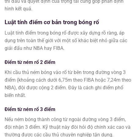
thi đấu và quyết định của trọng tài cũng góp phần định
hình kết quả.
Luật tính điểm cơ bản trong bóng rổ
Luật tính điểm trong bóng rổ được xây dựng rõ ràng, áp
dụng trên toàn thế giới với một số khác biệt nhỏ giữa các
giải đấu như NBA hay FIBA.
Điểm từ ném rổ 2 điểm
Khi cầu thủ ném bóng vào rổ từ bên trong đường vòng 3
điểm (khoảng cách dưới 6,75m theo FIBA hoặc 7,24m theo
NBA), đội được cộng 2 điểm. Đây là cách ghi điểm phổ
biến nhất.
Điểm từ ném rổ 3 điểm
Nếu ném bóng thành công từ ngoài đường vòng 3 điểm,
đội nhận 3 điểm. Kỹ thuật này đòi hỏi độ chính xác cao và
thường được các cầu thủ chuyên nghiệp tận dụng.