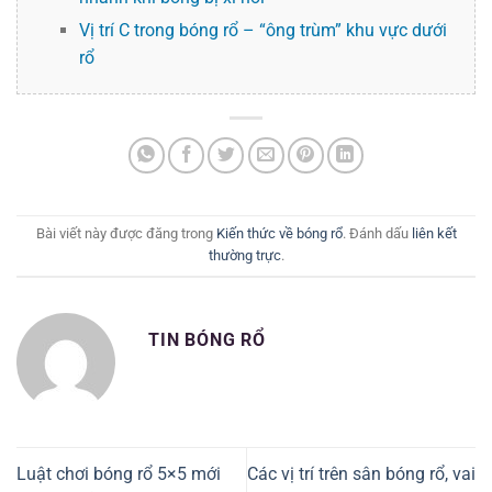
Vị trí C trong bóng rổ – “ông trùm” khu vực dưới
rổ
Bài viết này được đăng trong
Kiến thức về bóng rổ
. Đánh dấu
liên kết
thường trực
.
TIN BÓNG RỔ
Luật chơi bóng rổ 5×5 mới
Các vị trí trên sân bóng rổ, vai