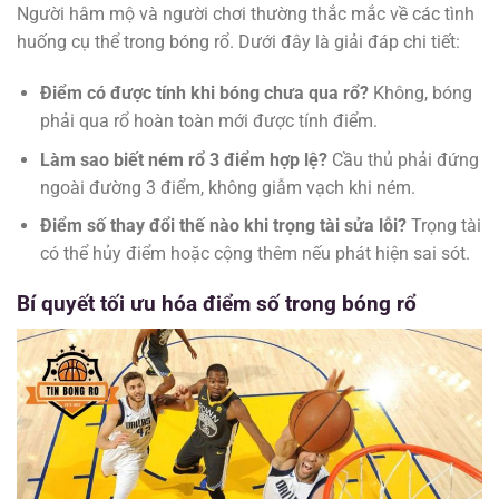
Người hâm mộ và người chơi thường thắc mắc về các tình
huống cụ thể trong bóng rổ. Dưới đây là giải đáp chi tiết:
Điểm có được tính khi bóng chưa qua rổ?
Không, bóng
phải qua rổ hoàn toàn mới được tính điểm.
Làm sao biết ném rổ 3 điểm hợp lệ?
Cầu thủ phải đứng
ngoài đường 3 điểm, không giẫm vạch khi ném.
Điểm số thay đổi thế nào khi trọng tài sửa lỗi?
Trọng tài
có thể hủy điểm hoặc cộng thêm nếu phát hiện sai sót.
Bí quyết tối ưu hóa điểm số trong bóng rổ