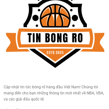
Cập nhật tin tức bóng rổ hàng đầu Việt Nam! Chúng tôi
mang đến cho bạn những thông tin mới nhất về NBA, VBA,
và các giải đấu quốc tế.