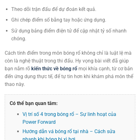
Theo dõi trận đấu để dự đoán kết quả.
Ghi chép điểm số bằng tay hoặc ứng dụng.
Sử dụng bảng điểm điện tử để cập nhật tỷ số nhanh
chóng.
Cách tính điểm trong môn bóng rổ không chỉ là luật lệ mà
còn là nghệ thuật trong thi đấu. Hy vọng bài viết đã giúp
bạn nắm rõ
kiến thức về bóng rổ
mọi khía cạnh, từ cơ bản
đến ứng dụng thực tế, để tự tin hơn khi khám phá môn thể
thao này.
Có thể bạn quan tâm:
Vị trí số 4 trong bóng rổ – Sự linh hoạt của
Power Forward
Hướng dẫn vá bóng rổ tại nhà – Cách sửa
nhanh khi bóng bị xì hơi