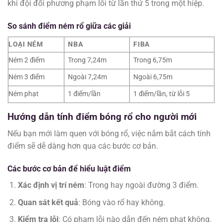
khi đội đối phương phạm lỗi từ lần thứ 5 trong một hiệp.
So sánh điểm ném rổ giữa các giải
LOẠI NÉM
NBA
FIBA
Ném 2 điểm
Trong 7,24m
Trong 6,75m
Ném 3 điểm
Ngoài 7,24m
Ngoài 6,75m
Ném phạt
1 điểm/lần
1 điểm/lần, từ lỗi 5
Hướng dẫn tính điểm bóng rổ cho người mới
Nếu bạn mới làm quen với bóng rổ, việc nắm bắt cách tính
điểm sẽ dễ dàng hơn qua các bước cơ bản.
Các bước cơ bản để hiểu luật điểm
Xác định vị trí ném
: Trong hay ngoài đường 3 điểm.
Quan sát kết quả
: Bóng vào rổ hay không.
Kiểm tra lỗi
: Có phạm lỗi nào dẫn đến ném phạt không.