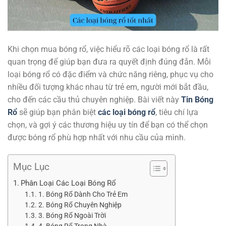
Khi chọn mua bóng rổ, việc hiểu rõ các loại bóng rổ là rất
quan trọng để giúp bạn đưa ra quyết định đúng đắn. Mỗi
loại bóng rổ có đặc điểm và chức năng riêng, phục vụ cho
nhiều đối tượng khác nhau từ trẻ em, người mới bắt đầu,
cho đến các cầu thủ chuyên nghiệp. Bài viết này
Tin Bóng
Rổ
sẽ giúp bạn phân biệt
các loại bóng rổ
, tiêu chí lựa
chọn, và gợi ý các thương hiệu uy tín để bạn có thể chọn
được bóng rổ phù hợp nhất với nhu cầu của mình.
Mục Lục
Phân Loại Các Loại Bóng Rổ
1. Bóng Rổ Dành Cho Trẻ Em
2. Bóng Rổ Chuyên Nghiệp
3. Bóng Rổ Ngoài Trời
4. Bóng Rổ Trong Nhà