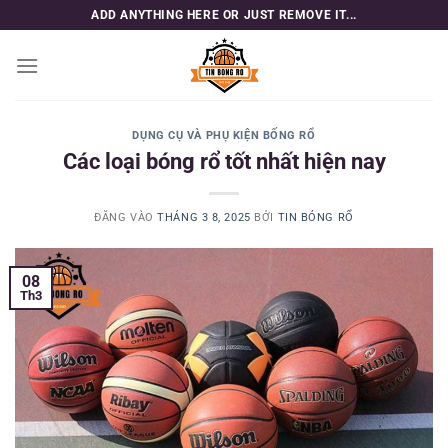
Bỏ
ADD ANYTHING HERE OR JUST REMOVE IT...
qua
nội
dung
DỤNG CỤ VÀ PHỤ KIỆN BỐNG RỔ
Các loại bóng rổ tốt nhất hiện nay
ĐĂNG VÀO
THÁNG 3 8, 2025
BỞI
TIN BÓNG RỔ
08
Th3