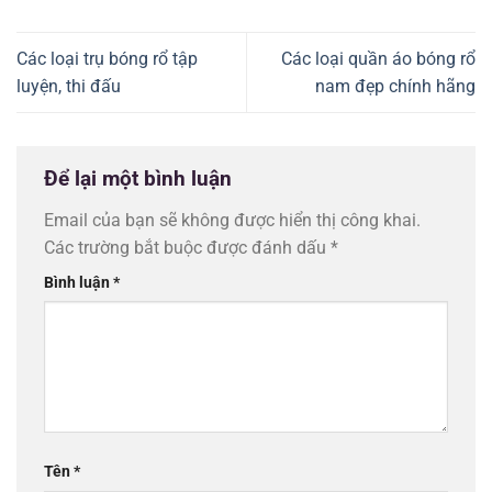
Các loại trụ bóng rổ tập
Các loại quần áo bóng rổ
luyện, thi đấu
nam đẹp chính hãng
Để lại một bình luận
Email của bạn sẽ không được hiển thị công khai.
Các trường bắt buộc được đánh dấu
*
Bình luận
*
Tên
*