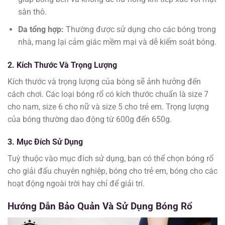
sân thô.
Da tổng hợp:
Thường được sử dụng cho các bóng trong
nhà, mang lại cảm giác mềm mại và dễ kiểm soát bóng.
2. Kích Thước Và Trọng Lượng
Kích thước và trọng lượng của bóng sẽ ảnh hưởng đến
cách chơi. Các loại bóng rổ có kích thước chuẩn là size 7
cho nam, size 6 cho nữ và size 5 cho trẻ em. Trọng lượng
của bóng thường dao động từ 600g đến 650g.
3. Mục Đích Sử Dụng
Tuỳ thuộc vào mục đích sử dụng, bạn có thể chọn bóng rổ
cho giải đấu chuyên nghiệp, bóng cho trẻ em, bóng cho các
hoạt động ngoài trời hay chỉ để giải trí.
Hướng Dẫn Bảo Quản Và Sử Dụng Bóng Rổ