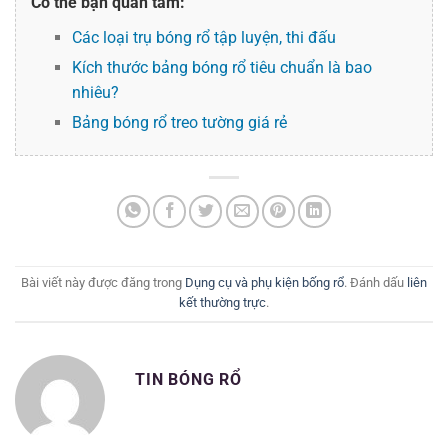
Có thể bạn quan tâm:
Các loại trụ bóng rổ tập luyện, thi đấu
Kích thước bảng bóng rổ tiêu chuẩn là bao
nhiêu?
Bảng bóng rổ treo tường giá rẻ
Bài viết này được đăng trong
Dụng cụ và phụ kiện bống rổ
. Đánh dấu
liên
kết thường trực
.
TIN BÓNG RỔ