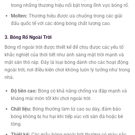
trong những thương hiệu nổi bật trong lĩnh vực bóng rổ.
Molten:
Thương hiệu được ưa chuộng trong các giải
đấu quốc tế với các dòng bóng chất lượng cao.
3. Bóng Rổ Ngoài Trời
Bóng rổ ngoài trời được thiết kế để chịu được các yếu tố
khắc nghiệt của thời tiết như ánh sáng mặt trời mạnh và
mặt sân thô ráp. Đây là loại bóng dành cho các hoạt động
ngoài trời, nơi điều kiện chơi không luôn lý tưởng như trong
nhà.
Độ bền cao:
Bóng có khả năng chống va đập mạnh và
kháng mài mòn tốt khi chơi ngoài trời.
Chất liệu:
Bóng thường làm từ cao su dày, đảm bảo
bóng không bị hư hại khi tiếp xúc với sân đá hoặc bê
tông.
Thiết kế:
Các mẫu bóng ngoài trời thường có màu sắc