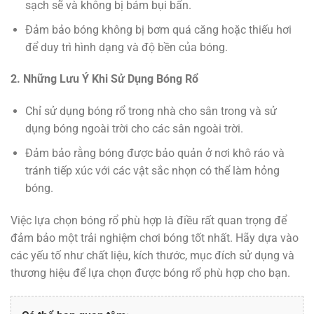
sạch sẽ và không bị bám bụi bẩn.
Đảm bảo bóng không bị bơm quá căng hoặc thiếu hơi
để duy trì hình dạng và độ bền của bóng.
2. Những Lưu Ý Khi Sử Dụng Bóng Rổ
Chỉ sử dụng bóng rổ trong nhà cho sân trong và sử
dụng bóng ngoài trời cho các sân ngoài trời.
Đảm bảo rằng bóng được bảo quản ở nơi khô ráo và
tránh tiếp xúc với các vật sắc nhọn có thể làm hỏng
bóng.
Việc lựa chọn bóng rổ phù hợp là điều rất quan trọng để
đảm bảo một trải nghiệm chơi bóng tốt nhất. Hãy dựa vào
các yếu tố như chất liệu, kích thước, mục đích sử dụng và
thương hiệu để lựa chọn được bóng rổ phù hợp cho bạn.