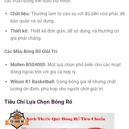
các hoạt động thể thao vui nhộn.
Chất liệu:
Thường làm từ cao su với độ bền vừa phải, dễ
bảo quản và sử dụng.
Thiết kế:
Thiết kế đơn giản, dễ sử dụng, và thường có
giá phải chăng.
Các Mẫu Bóng Rổ Giải Trí:
Molten B5G4000:
Một lựa chọn phổ biến cho các hoạt
động ngoài trời với giá cả hợp lý.
Wilson K1 Basketball:
Dòng bóng giá rẻ nhưng chất
lượng ổn định, phù hợp cho người chơi giải trí.
Tiêu Chí Lựa Chọn Bóng Rổ