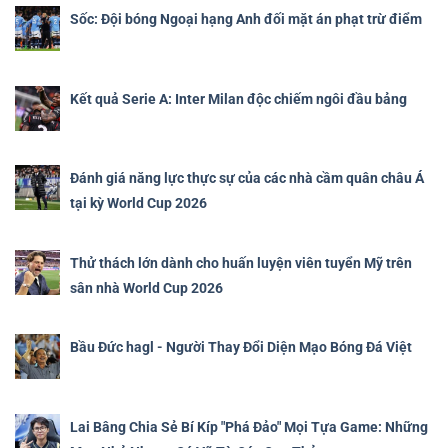
Sốc: Đội bóng Ngoại hạng Anh đối mặt án phạt trừ điểm
Kết quả Serie A: Inter Milan độc chiếm ngôi đầu bảng
Đánh giá năng lực thực sự của các nhà cầm quân châu Á
tại kỳ World Cup 2026
Thử thách lớn dành cho huấn luyện viên tuyển Mỹ trên
sân nhà World Cup 2026
Bầu Đức hagl - Người Thay Đổi Diện Mạo Bóng Đá Việt
Lai Bâng Chia Sẻ Bí Kíp "Phá Đảo" Mọi Tựa Game: Những