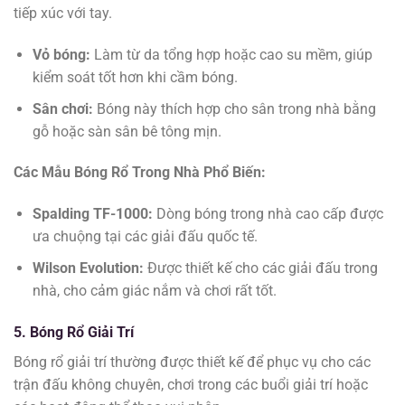
tiếp xúc với tay.
Vỏ bóng:
Làm từ da tổng hợp hoặc cao su mềm, giúp
kiểm soát tốt hơn khi cầm bóng.
Sân chơi:
Bóng này thích hợp cho sân trong nhà bằng
gỗ hoặc sàn sân bê tông mịn.
Các Mẫu Bóng Rổ Trong Nhà Phổ Biến:
Spalding TF-1000:
Dòng bóng trong nhà cao cấp được
ưa chuộng tại các giải đấu quốc tế.
Wilson Evolution:
Được thiết kế cho các giải đấu trong
nhà, cho cảm giác nắm và chơi rất tốt.
5. Bóng Rổ Giải Trí
Bóng rổ giải trí thường được thiết kế để phục vụ cho các
trận đấu không chuyên, chơi trong các buổi giải trí hoặc