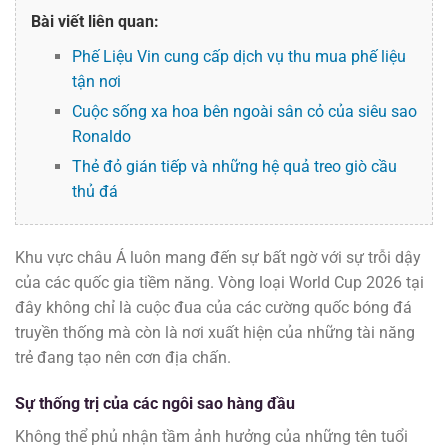
Bài viết liên quan:
Phế Liệu Vin cung cấp dịch vụ thu mua phế liệu
tận nơi
Cuộc sống xa hoa bên ngoài sân cỏ của siêu sao
Ronaldo
Thẻ đỏ gián tiếp và những hệ quả treo giò cầu
thủ đá
Khu vực châu Á luôn mang đến sự bất ngờ với sự trỗi dậy
của các quốc gia tiềm năng. Vòng loại World Cup 2026 tại
đây không chỉ là cuộc đua của các cường quốc bóng đá
truyền thống mà còn là nơi xuất hiện của những tài năng
trẻ đang tạo nên cơn địa chấn.
Sự thống trị của các ngôi sao hàng đầu
Không thể phủ nhận tầm ảnh hưởng của những tên tuổi