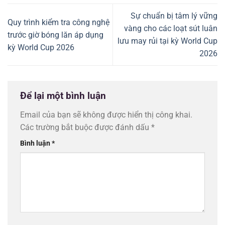
Sự chuẩn bị tâm lý vững
Quy trình kiểm tra công nghệ
vàng cho các loạt sút luân
trước giờ bóng lăn áp dụng
lưu may rủi tại kỳ World Cup
kỳ World Cup 2026
2026
Để lại một bình luận
Email của bạn sẽ không được hiển thị công khai.
Các trường bắt buộc được đánh dấu
*
Bình luận
*