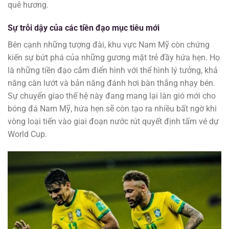
quê hương.
Sự trỗi dậy của các tiền đạo mục tiêu mới
Bên cạnh những tượng đài, khu vực Nam Mỹ còn chứng
kiến sự bứt phá của những gương mặt trẻ đầy hứa hẹn. Họ
là những tiền đạo cắm điển hình với thể hình lý tưởng, khả
năng càn lướt và bản năng đánh hơi bàn thắng nhạy bén.
Sự chuyển giao thế hệ này đang mang lại làn gió mới cho
bóng đá Nam Mỹ, hứa hẹn sẽ còn tạo ra nhiều bất ngờ khi
vòng loại tiến vào giai đoạn nước rút quyết định tấm vé dự
World Cup.