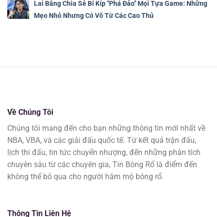
Lai Bâng Chia Sẻ Bí Kíp "Phá Đảo" Mọi Tựa Game: Những
Mẹo Nhỏ Nhưng Có Võ Từ Các Cao Thủ
Về Chúng Tôi
Chúng tôi mang đến cho bạn những thông tin mới nhất về
NBA, VBA, và các giải đấu quốc tế. Từ kết quả trận đấu,
lịch thi đấu, tin tức chuyển nhượng, đến những phân tích
chuyên sâu từ các chuyên gia, Tin Bóng Rổ là điểm đến
không thể bỏ qua cho người hâm mộ bóng rổ.
Thông Tin Liên Hệ