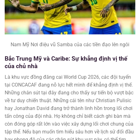
Nam Mỹ Nơi điệu vũ Samba của các tiền đạo lên ngôi
Bắc Trung Mỹ và Caribe: Sự khẳng định vị thế
của chủ nhà
Là khu vực đồng đăng cai World Cup 2026, các đội tuyển
tại CONCACAF đang nỗ lực hết mình để khẳng định vị thế.
Những chân sút tại đây đang cho thấy sự tiến bộ vượt bậc
về tư duy chiến thuật. Những cái tên như Christian Pulisic
hay Jonathan David đang trở thành linh hồn trong lối chơi
tấn công của đội nhà. Họ không chỉ biết cách ghi bàn mà
còn đóng góp rất lớn vào việc xây dựng lối chơi chung của
tập thể. Nếu bạn muốn tìm hiểu sâu hơn về lịch sử đối đầu
hay phong độ của các chân sút khu vực này, có thể tìm