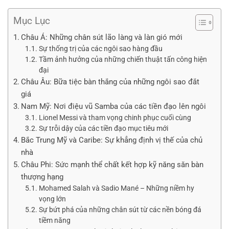
Mục Lục
Châu Á: Những chân sút lão làng và làn gió mới
Sự thống trị của các ngôi sao hàng đầu
Tầm ảnh hưởng của những chiến thuật tấn công hiện
đại
Châu Âu: Bữa tiệc bàn thắng của những ngôi sao đắt
giá
Nam Mỹ: Nơi điệu vũ Samba của các tiền đạo lên ngôi
Lionel Messi và tham vọng chinh phục cuối cùng
Sự trỗi dậy của các tiền đạo mục tiêu mới
Bắc Trung Mỹ và Caribe: Sự khẳng định vị thế của chủ
nhà
Châu Phi: Sức mạnh thể chất kết hợp kỹ năng săn bàn
thượng hạng
Mohamed Salah và Sadio Mané – Những niềm hy
vọng lớn
Sự bứt phá của những chân sút từ các nền bóng đá
tiềm năng