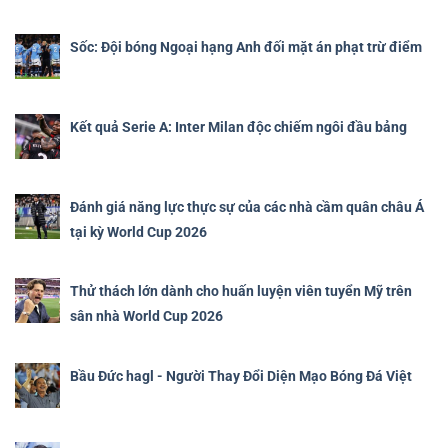
Sốc: Đội bóng Ngoại hạng Anh đối mặt án phạt trừ điểm
Kết quả Serie A: Inter Milan độc chiếm ngôi đầu bảng
Đánh giá năng lực thực sự của các nhà cầm quân châu Á
tại kỳ World Cup 2026
Thử thách lớn dành cho huấn luyện viên tuyển Mỹ trên
sân nhà World Cup 2026
Bầu Đức hagl - Người Thay Đổi Diện Mạo Bóng Đá Việt