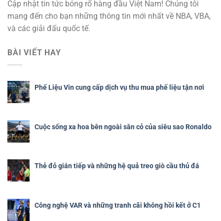
Cập nhật tin tức bóng rổ hàng đầu Việt Nam! Chúng tôi
mang đến cho bạn những thông tin mới nhất về NBA, VBA,
và các giải đấu quốc tế.
BÀI VIẾT HAY
Phế Liệu Vin cung cấp dịch vụ thu mua phế liệu tận nơi
Cuộc sống xa hoa bên ngoài sân cỏ của siêu sao Ronaldo
Thẻ đỏ gián tiếp và những hệ quả treo giò cầu thủ đá
Công nghệ VAR và những tranh cãi không hồi kết ở C1