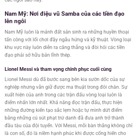
Nam Mỹ: Nơi điệu vũ Samba của các tiền đạo
lên ngôi
Nam Mỹ luôn là mảnh đất sản sinh ra những huyền thoại
tấn công với lối chơi đầy ngẫu hứng và kỹ thuật. Vòng loại
khu vực này luôn diễn ra căng thẳng và đòi hỏi các tiền
đạo phải sở hữu bản lĩnh thép.
Lionel Messi và tham vọng chinh phục cuối cùng
Lionel Messi dù đã bước sang bên kia sườn dốc của sự
nghiệp nhưng vẫn giữ được ma thuật trong đôi chân. Sự
xuất hiện của anh trong các trận đấu vòng loại luôn là
điểm nhấn lớn nhất. Khả năng đọc trận đấu, thực hiện
những đường kiến tạo sắc lẹm hoặc tự mình dứt điểm
bằng những cú sút phạt trứ danh đã đưa anh trở thành
đầu tàu của đội tuyển. Với Messi, mỗi bàn thắng không chỉ
là con số, đó là niềm hạnh phúc khi được cống hiến cho