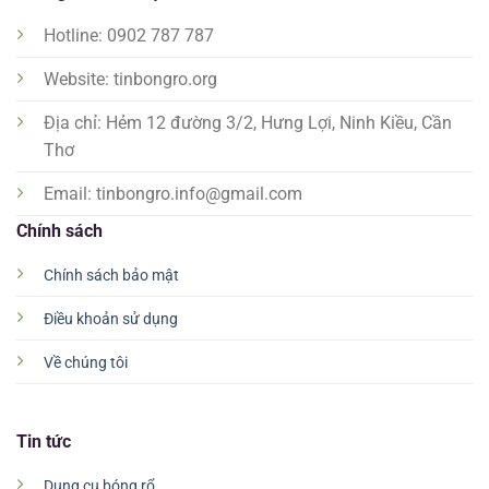
Hotline: 0902 787 787
Website: tinbongro.org
Địa chỉ: Hẻm 12 đường 3/2, Hưng Lợi, Ninh Kiều, Cần
Thơ
Email:
tinbongro.info@gmail.com
Chính sách
Chính sách bảo mật
Điều khoản sử dụng
Về chúng tôi
Tin tức
Dụng cụ bóng rổ