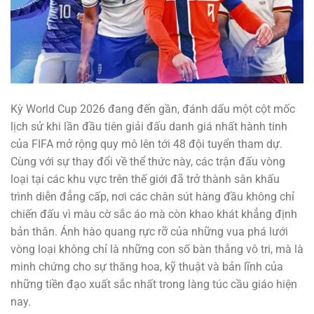
Kỳ World Cup 2026 đang đến gần, đánh dấu một cột mốc
lịch sử khi lần đầu tiên giải đấu danh giá nhất hành tinh
của FIFA mở rộng quy mô lên tới 48 đội tuyển tham dự.
Cùng với sự thay đổi về thể thức này, các trận đấu vòng
loại tại các khu vực trên thế giới đã trở thành sân khấu
trình diễn đẳng cấp, nơi các chân sút hàng đầu không chỉ
chiến đấu vì màu cờ sắc áo mà còn khao khát khẳng định
bản thân. Ánh hào quang rực rỡ của những vua phá lưới
vòng loại không chỉ là những con số bàn thắng vô tri, mà là
minh chứng cho sự thăng hoa, kỹ thuật và bản lĩnh của
những tiền đạo xuất sắc nhất trong làng túc cầu giáo hiện
nay.