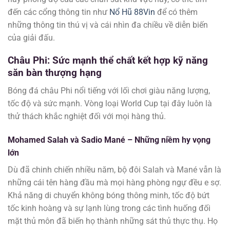
đến các cổng thông tin như
Nổ Hũ 88Vin
để có thêm
những thông tin thú vị và cái nhìn đa chiều về diễn biến
của giải đấu.
Châu Phi: Sức mạnh thể chất kết hợp kỹ năng
săn bàn thượng hạng
Bóng đá châu Phi nổi tiếng với lối chơi giàu năng lượng,
tốc độ và sức mạnh. Vòng loại World Cup tại đây luôn là
thử thách khắc nghiệt đối với mọi hàng thủ.
Mohamed Salah và Sadio Mané – Những niềm hy vọng
lớn
Dù đã chinh chiến nhiều năm, bộ đôi Salah và Mané vẫn là
những cái tên hàng đầu mà mọi hàng phòng ngự đều e sợ.
Khả năng di chuyển không bóng thông minh, tốc độ bứt
tốc kinh hoàng và sự lạnh lùng trong các tình huống đối
mặt thủ môn đã biến họ thành những sát thủ thực thụ. Họ