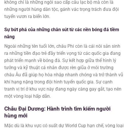
không chỉ là những ngôi sao cấp câu lạc bộ mà còn là
những người hùng dân tộc, gánh vác trọng trách đưa đội
tuyển vươn ra biển lớn.
Sự bứt phá của những chân sút từ các nền bóng đá tiềm
năng
Ngoài những tên tuổi lớn, châu Phi còn là cái nôi sản sinh
ra những tiền đạo trẻ đầy triển vọng từ các quốc gia đang
phát triển mạnh về bóng đá. Sự kết hợp giữa thể hình lý
tưởng và kỹ thuật cá nhân được rèn giũa ở môi trường
châu Âu đã giúp họ hòa nhập nhanh chóng và trở thành vũ
khí hạng nặng trong đội hình tuyển quốc gia. Sự cạnh
tranh vị trí ở khu vực này đang ngày càng gay gắt, tạo nên
một vòng loại hấp dẫn.
Châu Đại Dương: Hành trình tìm kiếm người
hùng mới
Mặc dù là khu vực có suất dự World Cup hạn chế, vòng loại