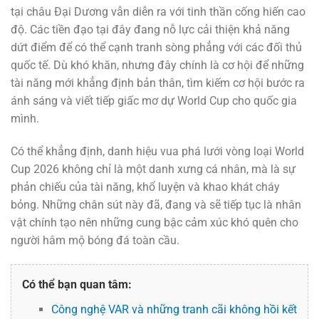
tại châu Đại Dương vẫn diễn ra với tinh thần cống hiến cao
độ. Các tiền đạo tại đây đang nỗ lực cải thiện khả năng
dứt điểm để có thể cạnh tranh sòng phẳng với các đối thủ
quốc tế. Dù khó khăn, nhưng đây chính là cơ hội để những
tài năng mới khẳng định bản thân, tìm kiếm cơ hội bước ra
ánh sáng và viết tiếp giấc mơ dự World Cup cho quốc gia
mình.
Có thể khẳng định, danh hiệu vua phá lưới vòng loại World
Cup 2026 không chỉ là một danh xưng cá nhân, mà là sự
phản chiếu của tài năng, khổ luyện và khao khát cháy
bỏng. Những chân sút này đã, đang và sẽ tiếp tục là nhân
vật chính tạo nên những cung bậc cảm xúc khó quên cho
người hâm mộ bóng đá toàn cầu.
Có thể bạn quan tâm:
Công nghệ VAR và những tranh cãi không hồi kết