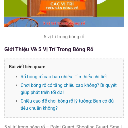
5 vị trí trong bóng rổ
Giới Thiệu Về 5 Vị Trí Trong Bóng Rổ
Bài viết liên quan:
Rổ bóng rổ cao bao nhiêu: Tìm hiểu chi tiết
Chơi bóng rổ có tăng chiều cao không? Bí quyết
giúp phát triển tối đa!
Chiều cao để chơi bóng rổ lý tưởng: Bạn có đủ
tiêu chuẩn không?
5 vị trí trong bóng rổ – Point Guard, Shooting Guard, Small