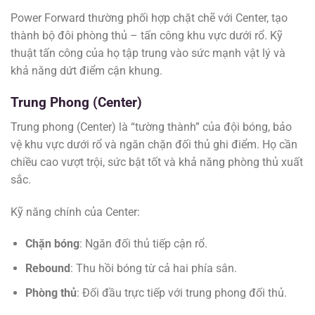
Power Forward thường phối hợp chặt chẽ với Center, tạo
thành bộ đôi phòng thủ – tấn công khu vực dưới rổ. Kỹ
thuật tấn công của họ tập trung vào sức mạnh vật lý và
khả năng dứt điểm cận khung.
Trung Phong (Center)
Trung phong (Center) là “tường thành” của đội bóng, bảo
vệ khu vực dưới rổ và ngăn chặn đối thủ ghi điểm. Họ cần
chiều cao vượt trội, sức bật tốt và khả năng phòng thủ xuất
sắc.
Kỹ năng chính của Center:
Chặn bóng
: Ngăn đối thủ tiếp cận rổ.
Rebound
: Thu hồi bóng từ cả hai phía sân.
Phòng thủ
: Đối đầu trực tiếp với trung phong đối thủ.