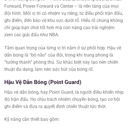
Forward, Power Forward và Center – là nền tảng của mọi
đội hình. Mỗi vị trí có nhiệm vụ riêng, từ điều phối trận đấu,
ghi điểm, đến bảo vệ khu vực dưới rổ. Hiểu rõ chúng không
chỉ giúp bạn chơi tốt hơn mà còn nâng cao trải nghiệm
xem các giải đấu như NBA.
Tầm quan trọng của từng vị trí nằm ở sự phối hợp. Hậu vệ
dẫn bóng là “bộ não” của đội, trong khi trung phong là
“tường thành” phòng thủ. Sự khác biệt này tạo nên chiến
thuật đa dạng, làm nên sức hút của bóng rổ.
Hậu Vệ Dẫn Bóng (Point Guard)
Hậu vệ dẫn bóng, hay Point Guard, là người điều khiển nhịp
độ trận đấu. Họ chịu trách nhiệm chuyền bóng, tạo cơ hội
ghi điểm và đưa ra quyết định chiến thuật tức thời.
Kỹ năng cần thiết bao gồm: