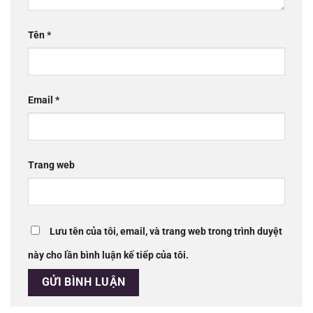
Tên
*
Email
*
Trang web
Lưu tên của tôi, email, và trang web trong trình duyệt
này cho lần bình luận kế tiếp của tôi.