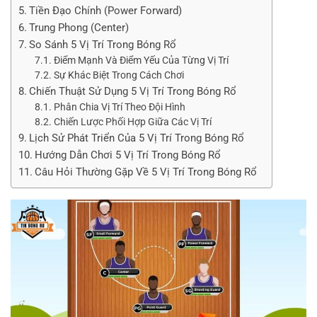
Tiền Đạo Chính (Power Forward)
Trung Phong (Center)
So Sánh 5 Vị Trí Trong Bóng Rổ
Điểm Mạnh Và Điểm Yếu Của Từng Vị Trí
Sự Khác Biệt Trong Cách Chơi
Chiến Thuật Sử Dụng 5 Vị Trí Trong Bóng Rổ
Phân Chia Vị Trí Theo Đội Hình
Chiến Lược Phối Hợp Giữa Các Vị Trí
Lịch Sử Phát Triển Của 5 Vị Trí Trong Bóng Rổ
Hướng Dẫn Chơi 5 Vị Trí Trong Bóng Rổ
Câu Hỏi Thường Gặp Về 5 Vị Trí Trong Bóng Rổ