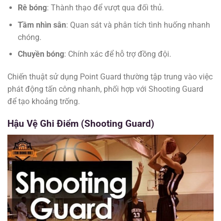
Rê bóng
: Thành thạo để vượt qua đối thủ.
Tầm nhìn sân
: Quan sát và phân tích tình huống nhanh
chóng.
Chuyền bóng
: Chính xác để hỗ trợ đồng đội.
Chiến thuật sử dụng Point Guard thường tập trung vào việc
phát động tấn công nhanh, phối hợp với Shooting Guard
để tạo khoảng trống.
Hậu Vệ Ghi Điểm (Shooting Guard)