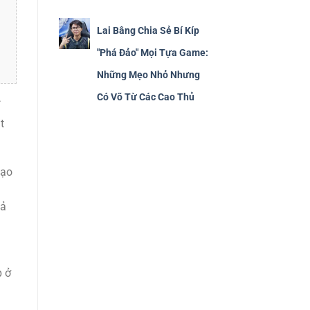
Lai Bâng Chia Sẻ Bí Kíp
"Phá Đảo" Mọi Tựa Game:
Những Mẹo Nhỏ Nhưng
Có Võ Từ Các Cao Thủ
t
tạo
hả
p ở