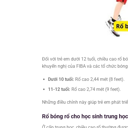
Đối với trẻ em dưới 12 tuổi, chiều cao rổ 
khuyến nghị của FIBA và các tổ chức bóng 
Dưới 10 tuổi:
Rổ cao 2,44 mét (8 feet).
11-12 tuổi:
Rổ cao 2,74 mét (9 feet).
Những điều chỉnh này giúp trẻ em phát triể
Rổ bóng rổ cho học sinh trung học
Ở cấp trung học, chiều cao rổ thường được 