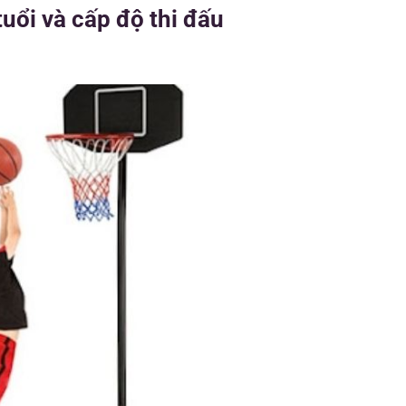
tuổi và cấp độ thi đấu