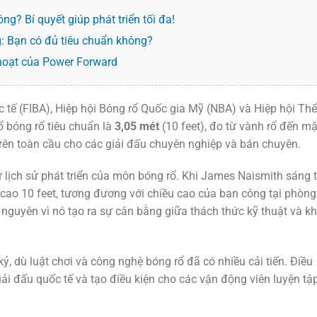
ng? Bí quyết giúp phát triển tối đa!
g: Bạn có đủ tiêu chuẩn không?
h hoạt của Power Forward
 tế (FIBA), Hiệp hội Bóng rổ Quốc gia Mỹ (NBA) và Hiệp hội Thể
ổ bóng rổ tiêu chuẩn là
3,05 mét
(10 feet), đo từ vành rổ đến mặ
rên toàn cầu cho các giải đấu chuyên nghiệp và bán chuyên.
ừ lịch sử phát triển của môn bóng rổ. Khi James Naismith sáng 
 cao 10 feet, tương đương với chiều cao của ban công tại phòng
 nguyên vì nó tạo ra sự cân bằng giữa thách thức kỹ thuật và k
ỷ, dù luật chơi và công nghệ bóng rổ đã có nhiều cải tiến. Điều
giải đấu quốc tế và tạo điều kiện cho các vận động viên luyện tậ