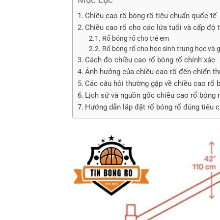
Chiều cao rổ bóng rổ tiêu chuẩn quốc tế
Chiều cao rổ cho các lứa tuổi và cấp độ 
Rổ bóng rổ cho trẻ em
Rổ bóng rổ cho học sinh trung học và g
Cách đo chiều cao rổ bóng rổ chính xác
Ảnh hưởng của chiều cao rổ đến chiến th
Các câu hỏi thường gặp về chiều cao rổ 
Lịch sử và nguồn gốc chiều cao rổ bóng 
Hướng dẫn lắp đặt rổ bóng rổ đúng tiêu 