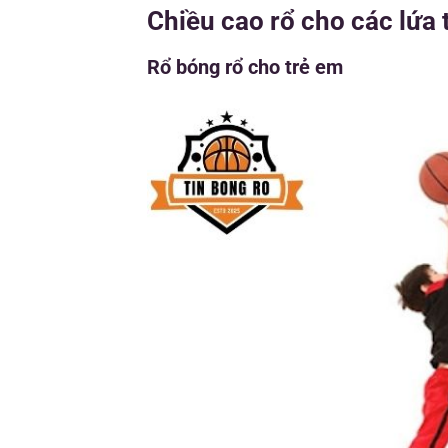
Chiều cao rổ cho các lứa 
Rổ bóng rổ cho trẻ em