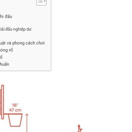
thi đấu
iải đấu nghiệp dư
uật và phong cách chơi
bóng rổ
rổ
chuẩn