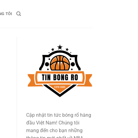
NG TÔI
Cập nhật tin tức bóng rổ hàng
đầu Việt Nam! Chúng tôi
mang đến cho bạn những