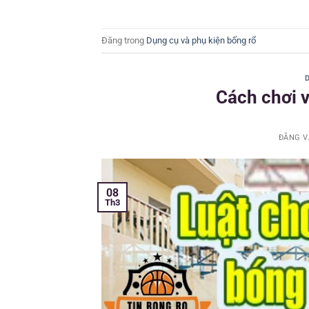
Đăng trong
Dụng cụ và phụ kiện bống rổ
Cách chơi v
ĐĂNG 
08
Th3