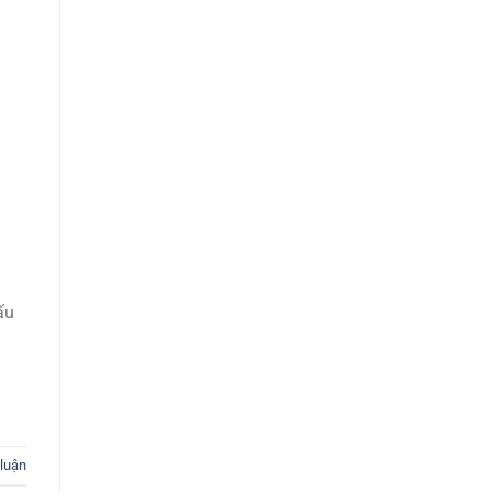
ấu
 luận