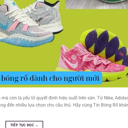
n mà còn là yếu tố quyết định hiệu suất trên sân. Từ Nike, Adida
ang đến nhiều lựa chọn cho cầu thủ. Hãy cùng Tin Bóng Rổ kh
TIẾP TỤC ĐỌC
→