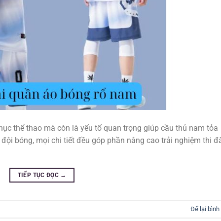
hục thể thao mà còn là yếu tố quan trọng giúp cầu thủ nam tỏa
đội bóng, mọi chi tiết đều góp phần nâng cao trải nghiệm thi đ
TIẾP TỤC ĐỌC
→
Để lại bình