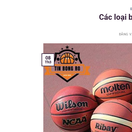
Các loại 
ĐĂNG 
08
Th3