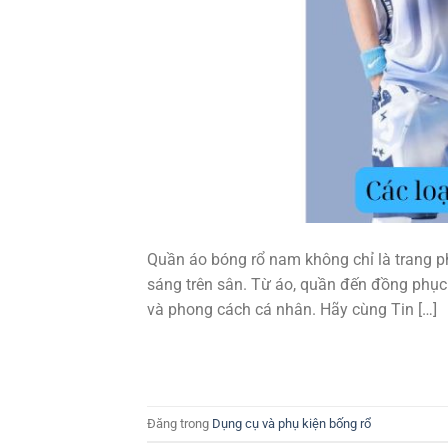
Quần áo bóng rổ nam không chỉ là trang p
sáng trên sân. Từ áo, quần đến đồng phục 
và phong cách cá nhân. Hãy cùng Tin […]
Đăng trong
Dụng cụ và phụ kiện bống rổ