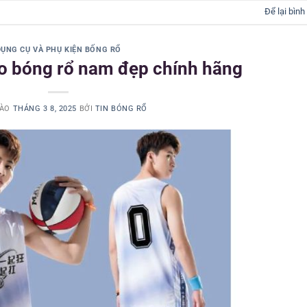
Để lại bình
DỤNG CỤ VÀ PHỤ KIỆN BỐNG RỔ
áo bóng rổ nam đẹp chính hãng
VÀO
THÁNG 3 8, 2025
BỞI
TIN BÓNG RỔ